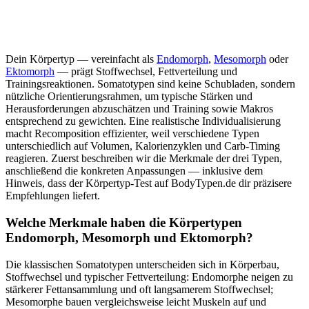
Dein Körpertyp — vereinfacht als
Endomorph
,
Mesomorph
oder
Ektomorph
— prägt Stoffwechsel, Fettverteilung und
Trainingsreaktionen. Somatotypen sind keine Schubladen, sondern
nützliche Orientierungsrahmen, um typische Stärken und
Herausforderungen abzuschätzen und Training sowie Makros
entsprechend zu gewichten. Eine realistische Individualisierung
macht Recomposition effizienter, weil verschiedene Typen
unterschiedlich auf Volumen, Kalorienzyklen und Carb‑Timing
reagieren. Zuerst beschreiben wir die Merkmale der drei Typen,
anschließend die konkreten Anpassungen — inklusive dem
Hinweis, dass der Körpertyp‑Test auf BodyTypen.de dir präzisere
Empfehlungen liefert.
Welche Merkmale haben die Körpertypen
Endomorph, Mesomorph und Ektomorph?
Die klassischen Somatotypen unterscheiden sich in Körperbau,
Stoffwechsel und typischer Fettverteilung: Endomorphe neigen zu
stärkerer Fettansammlung und oft langsamerem Stoffwechsel;
Mesomorphe bauen vergleichsweise leicht Muskeln auf und