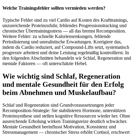
Welche Trainingsfehler sollten vermieden werden?
Typische Fehler sind zu viel Cardio auf Kosten des Krafttrainings,
unzureichende Proteinzufuhr, fehlendes Progressionstracking und
chronischer Übertrainingsstress — all das bremst Recomposition.
Weitere Fehler: zu schnelle Kaloriensenkungen, fehlende
Periodisierung und unrealistische Erwartungen. Korrigiere das,
indem du Cardio reduziert, auf Compound‑Lifts setzt, systematisch
progressiv arbeitest und deine Leistung regelmäßig kontrollierst. In
den folgenden Abschnitten behandeln wir Schlaf, Regeneration und
mentale Faktoren — oft unterschätzte Hebel.
Wie wichtig sind Schlaf, Regeneration
und mentale Gesundheit für den Erfolg
beim Abnehmen und Muskelaufbau?
Schlaf und Regeneration sind Grundvoraussetzungen jeder
Recomposition‑Strategie: Sie stabilisieren Hormone, unterstützen
Proteinsynthese und stellen kognitive Ressourcen wieder her. Ohne
ausreichende Erholung wirken Trainingsreize deutlich schwächer.
Mentale Gesundheit beeinflusst Motivation, Konsistenz und
Stressmanagement — chronischer Stress erhöht Cortisol, erschwert