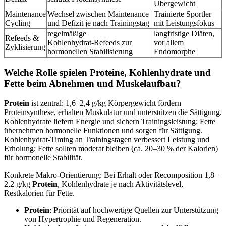
Übergewicht
Maintenance
Wechsel zwischen Maintenance
Trainierte Sportler
Cycling
und Defizit je nach Trainingstag
mit Leistungsfokus
regelmäßige
langfristige Diäten,
Refeeds &
Kohlenhydrat‑Refeeds zur
vor allem
Zyklisierung
hormonellen Stabilisierung
Endomorphe
Welche Rolle spielen Proteine, Kohlenhydrate und
Fette beim Abnehmen und Muskelaufbau?
Protein
ist zentral: 1,6–2,4 g/kg Körpergewicht fördern
Proteinsynthese, erhalten Muskulatur und unterstützen die Sättigung.
Kohlenhydrate liefern Energie und sichern Trainingsleistung; Fette
übernehmen hormonelle Funktionen und sorgen für Sättigung.
Kohlenhydrat‑Timing an Trainingstagen verbessert Leistung und
Erholung; Fette sollten moderat bleiben (ca. 20–30 % der Kalorien)
für hormonelle Stabilität.
Konkrete Makro‑Orientierung: Bei Erhalt oder Recomposition 1,8–
2,2 g/kg
Protein
, Kohlenhydrate je nach Aktivitätslevel,
Restkalorien für Fette.
Protein
: Priorität auf hochwertige Quellen zur Unterstützung
von Hypertrophie und Regeneration.