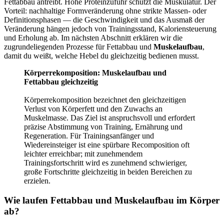
Fettabbau antreibt. Hohe Proteinzufuhr schützt die Muskulatur. Der
Vorteil: nachhaltige Formveränderung ohne strikte Massen‑ oder
Definitionsphasen — die Geschwindigkeit und das Ausmaß der
Veränderung hängen jedoch von Trainingsstand, Kaloriensteuerung
und Erholung ab. Im nächsten Abschnitt erklären wir die
zugrundeliegenden Prozesse für Fettabbau und
Muskelaufbau
,
damit du weißt, welche Hebel du gleichzeitig bedienen musst.
Körperrekomposition: Muskelaufbau und
Fettabbau gleichzeitig
Körperrekomposition bezeichnet den gleichzeitigen
Verlust von Körperfett und den Zuwachs an
Muskelmasse. Das Ziel ist anspruchsvoll und erfordert
präzise Abstimmung von Training, Ernährung und
Regeneration. Für Trainingsanfänger und
Wiedereinsteiger ist eine spürbare Recomposition oft
leichter erreichbar; mit zunehmendem
Trainingsfortschritt wird es zunehmend schwieriger,
große Fortschritte gleichzeitig in beiden Bereichen zu
erzielen.
Wie laufen Fettabbau und Muskelaufbau im Körper
ab?