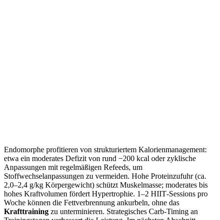
Endomorphe profitieren von strukturiertem Kalorienmanagement:
etwa ein moderates Defizit von rund −200 kcal oder zyklische
Anpassungen mit regelmäßigen Refeeds, um
Stoffwechselanpassungen zu vermeiden. Hohe Proteinzufuhr (ca.
2,0–2,4 g/kg Körpergewicht) schützt Muskelmasse; moderates bis
hohes Kraftvolumen fördert Hypertrophie. 1–2 HIIT‑Sessions pro
Woche können die Fettverbrennung ankurbeln, ohne das
Krafttraining
zu unterminieren. Strategisches Carb‑Timing an