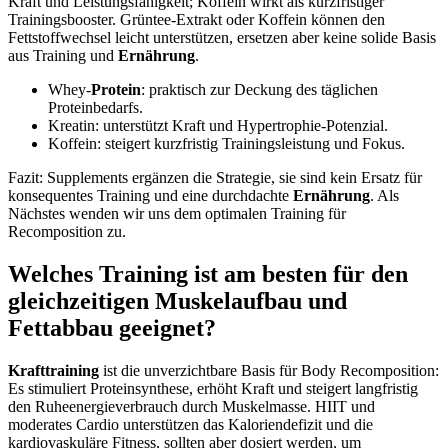
Kraft und Leistungsfähigkeit; Koffein wirkt als kurzfristiger
Trainingsbooster. Grüntee‑Extrakt oder Koffein können den
Fettstoffwechsel leicht unterstützen, ersetzen aber keine solide Basis
aus Training und
Ernährung
.
Whey‑
Protein
: praktisch zur Deckung des täglichen
Proteinbedarfs.
Kreatin: unterstützt Kraft und Hypertrophie‑Potenzial.
Koffein: steigert kurzfristig Trainingsleistung und Fokus.
Fazit: Supplements ergänzen die Strategie, sie sind kein Ersatz für
konsequentes Training und eine durchdachte
Ernährung
. Als
Nächstes wenden wir uns dem optimalen Training für
Recomposition zu.
Welches Training ist am besten für den
gleichzeitigen Muskelaufbau und
Fettabbau geeignet?
Krafttraining
ist die unverzichtbare Basis für Body Recomposition:
Es stimuliert Proteinsynthese, erhöht Kraft und steigert langfristig
den Ruheenergieverbrauch durch Muskelmasse. HIIT und
moderates Cardio unterstützen das Kaloriendefizit und die
kardiovaskuläre Fitness, sollten aber dosiert werden, um