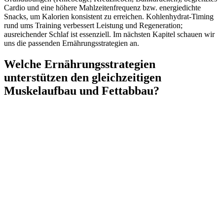
Cardio und eine höhere Mahlzeitenfrequenz bzw. energiedichte
Snacks, um Kalorien konsistent zu erreichen. Kohlenhydrat‑Timing
rund ums Training verbessert Leistung und Regeneration;
ausreichender Schlaf ist essenziell. Im nächsten Kapitel schauen wir
uns die passenden Ernährungsstrategien an.
Welche Ernährungsstrategien
unterstützen den gleichzeitigen
Muskelaufbau und Fettabbau?