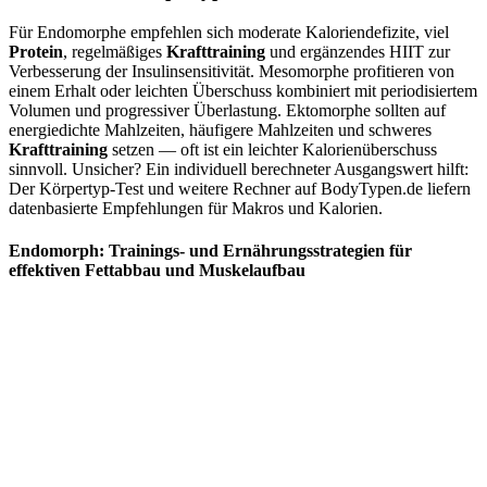
Für Endomorphe empfehlen sich moderate Kaloriendefizite, viel
Protein
, regelmäßiges
Krafttraining
und ergänzendes HIIT zur
Verbesserung der Insulinsensitivität. Mesomorphe profitieren von
einem Erhalt oder leichten Überschuss kombiniert mit periodisiertem
Volumen und progressiver Überlastung. Ektomorphe sollten auf
energiedichte Mahlzeiten, häufigere Mahlzeiten und schweres
Krafttraining
setzen — oft ist ein leichter Kalorienüberschuss
sinnvoll. Unsicher? Ein individuell berechneter Ausgangswert hilft:
Der Körpertyp‑Test und weitere Rechner auf BodyTypen.de liefern
datenbasierte Empfehlungen für Makros und Kalorien.
Endomorph: Trainings- und Ernährungsstrategien für
effektiven Fettabbau und Muskelaufbau