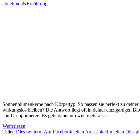
abnehmen&Ernährung
Sonnenblumenkerne nach Körpertyp: So passen sie perfekt zu deiner 
wirkungslos bleiben? Die Antwort liegt oft in deiner einzigartigen 
spürbar optimieren. Es geht dabei um weit mehr als…
Weiterlesen
Teilen
Dies twittern!
Auf Facebook teilen
Auf LinkedIn teilen
Dies p