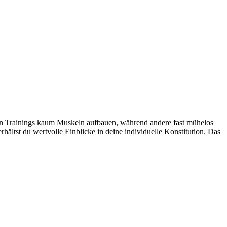
 Trainings kaum Muskeln aufbauen, während andere fast mühelos
hältst du wertvolle Einblicke in deine individuelle Konstitution. Das