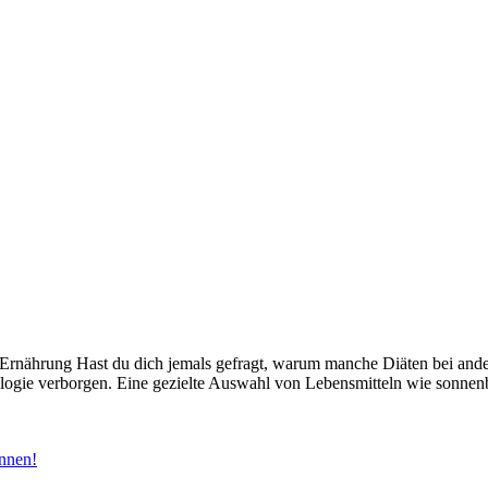
Ernährung Hast du dich jemals gefragt, warum manche Diäten bei ande
Biologie verborgen. Eine gezielte Auswahl von Lebensmitteln wie sonn
innen!