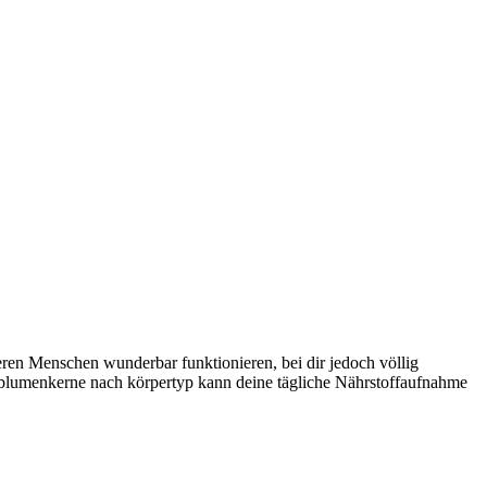
ren Menschen wunderbar funktionieren, bei dir jedoch völlig
enblumenkerne nach körpertyp kann deine tägliche Nährstoffaufnahme