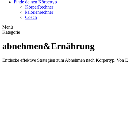
Finde deinen Körpertyp
KörperRechner
kalorienrechner
Coach
Menü
Kategorie
abnehmen&Ernährung
Entdecke effektive Strategien zum Abnehmen nach Körpertyp. Von Er