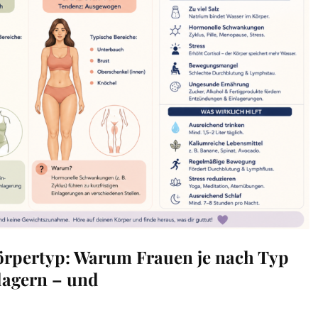
örpertyp: Warum Frauen je nach Typ
lagern – und