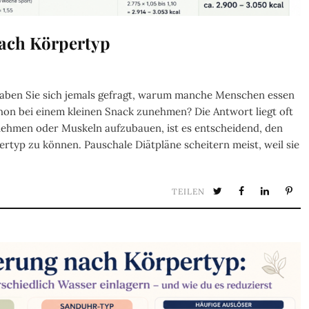
nach Körpertyp
Haben Sie sich jemals gefragt, warum manche Menschen essen
hon bei einem kleinen Snack zunehmen? Die Antwort liegt oft
unehmen oder Muskeln aufzubauen, ist es entscheidend, den
rtyp zu können. Pauschale Diätpläne scheitern meist, weil sie
TEILEN