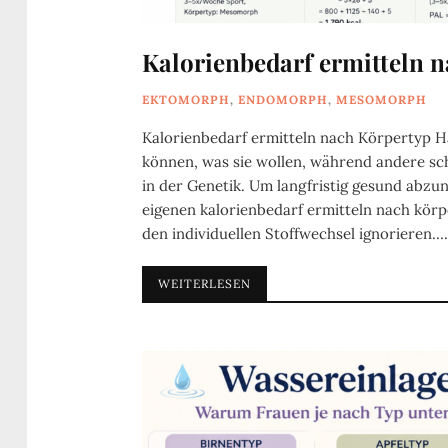
Kalorienbedarf ermitteln 
EKTOMORPH
,
ENDOMORPH
,
MESOMORPH
Kalorienbedarf ermitteln nach Körpertyp 
können, was sie wollen, während andere sc
in der Genetik. Um langfristig gesund abz
eigenen kalorienbedarf ermitteln nach körpe
den individuellen Stoffwechsel ignorieren….
WEITERLESEN