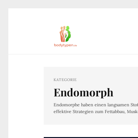
KATEGORIE
Endomorph
Endomorphe haben einen langsamen Stof
effektive Strategien zum Fettabbau, Mus