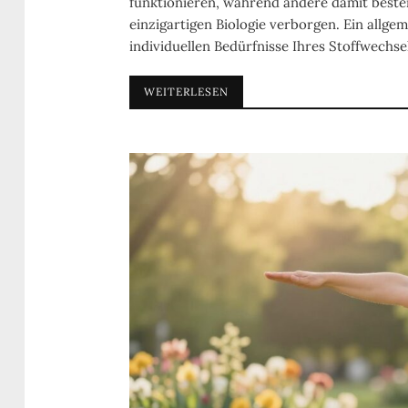
funktionieren, während andere damit beste
einzigartigen Biologie verborgen. Ein allgem
individuellen Bedürfnisse Ihres Stoffwechse
WEITERLESEN