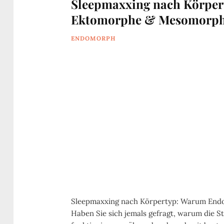
Sleepmaxxing nach Körpe
Ektomorphe & Mesomorphe
ENDOMORPH
Sleepmaxxing nach Körpertyp: Warum End
Haben Sie sich jemals gefragt, warum die S