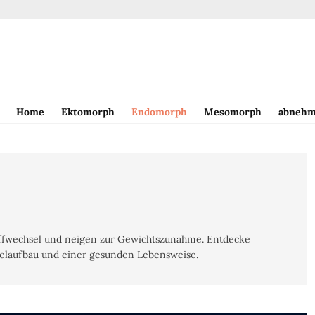
Home
Ektomorph
Endomorph
Mesomorph
abnehm
fwechsel und neigen zur Gewichtszunahme. Entdecke
kelaufbau und einer gesunden Lebensweise.