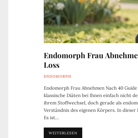
Endomorph Frau Abnehmen 
Loss
ENDOMORPH
Endomorph Frau Abnehmen Nach 40 Guide to
klassische Diäten bei Ihnen einfach nicht 
ihrem Stoffwechsel, doch gerade als endomo
Verständnis des eigenen Körpers. In dieser
Es ist…
WEITERLESEN