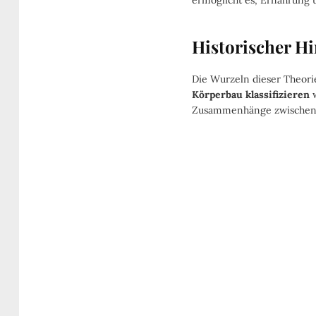
ermöglicht es, Ernährung u
Historischer H
Die Wurzeln dieser Theori
Körperbau klassifizieren
w
Zusammenhänge zwischen 