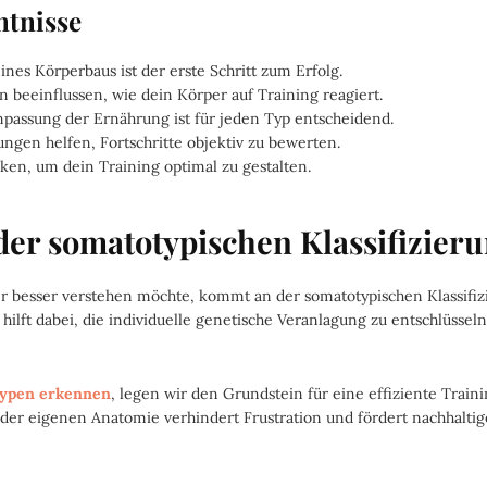
ntnisse
es Körperbaus ist der erste Schritt zum Erfolg.
 beeinflussen, wie dein Körper auf Training reagiert.
npassung der Ernährung ist für jeden Typ entscheidend.
gen helfen, Fortschritte objektiv zu bewerten.
ken, um dein Training optimal zu gestalten.
er somatotypischen Klassifizier
 besser verstehen möchte, kommt an der somatotypischen Klassifizi
hilft dabei, die individuelle genetische Veranlagung zu entschlüsseln
ypen erkennen
, legen wir den Grundstein für eine effiziente Train
 der eigenen Anatomie verhindert Frustration und fördert nachhaltig