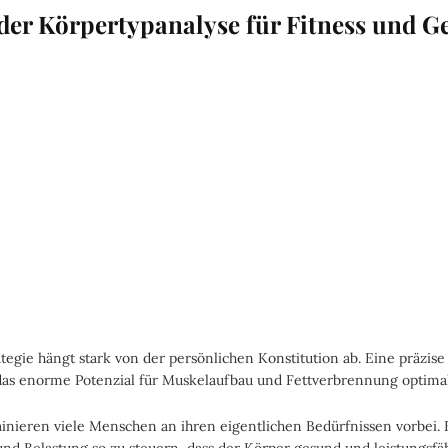
der Körpertypanalyse für Fitness und G
ategie hängt stark von der persönlichen Konstitution ab. Eine präzis
, das enorme Potenzial für Muskelaufbau und Fettverbrennung optima
nieren viele Menschen an ihren eigentlichen Bedürfnissen vorbei. E