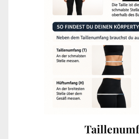
Taillenum