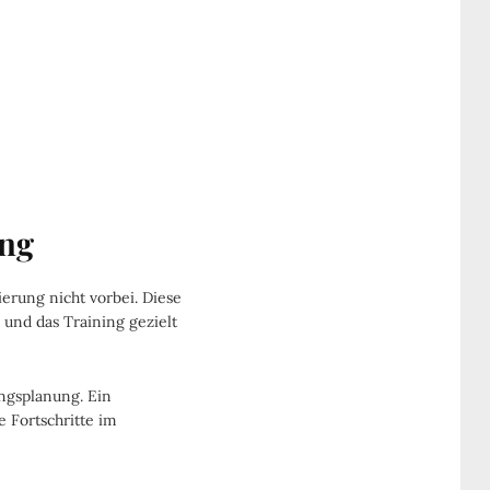
ung
erung nicht vorbei. Diese
 und das Training gezielt
ingsplanung. Ein
e Fortschritte im