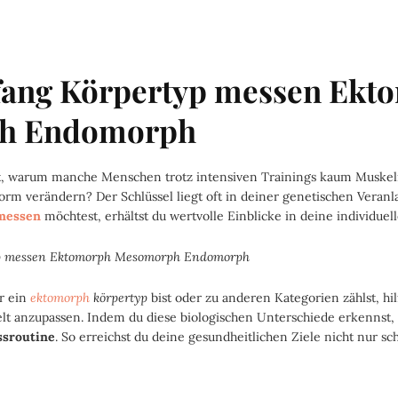
fang Körpertyp messen Ekt
h Endomorph
agt, warum manche Menschen trotz intensiven Trainings kaum Muske
Form verändern? Der Schlüssel liegt oft in deiner genetischen Vera
 messen
möchtest, erhältst du wertvolle Einblicke in deine individuell
er ein
ektomorph
körpertyp
bist oder zu anderen Kategorien zählst, hil
lt anzupassen. Indem du diese biologischen Unterschiede erkennst,
ssroutine
. So erreichst du deine gesundheitlichen Ziele nicht nur sc