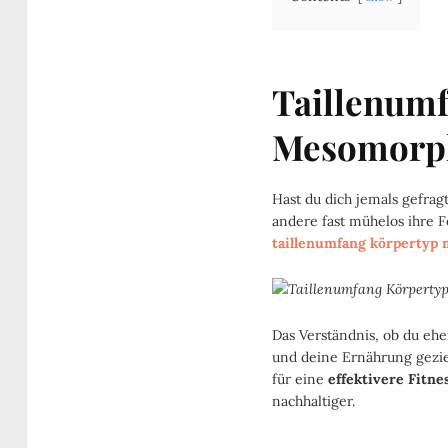
Taillenum
Mesomorp
Hast du dich jemals gefr
andere fast mühelos ihre 
taillenumfang körpertyp
Das Verständnis, ob du eh
und deine Ernährung gezie
für eine
effektivere Fitne
nachhaltiger.