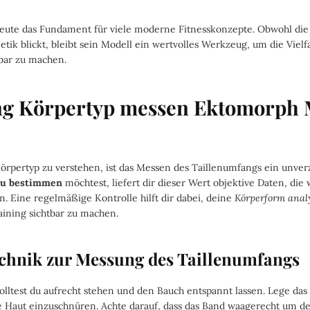
heute das Fundament für viele moderne Fitnesskonzepte. Obwohl die
etik blickt, bleibt sein Modell ein wertvolles Werkzeug, um die Vielf
bar zu machen.
ng Körpertyp messen Ektomorph
rpertyp zu verstehen, ist das Messen des Taillenumfangs ein unverzi
au bestimmen
möchtest, liefert dir dieser Wert objektive Daten, die
. Eine regelmäßige Kontrolle hilft dir dabei, deine
Körperform anal
aining sichtbar zu machen.
echnik zur Messung des Taillenumfangs
solltest du aufrecht stehen und den Bauch entspannt lassen. Lege d
e Haut einzuschnüren. Achte darauf, dass das Band waagerecht um de