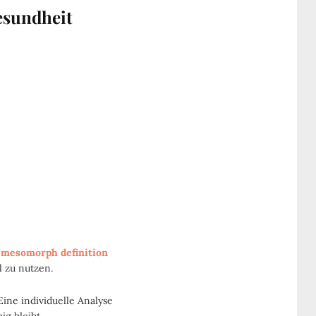
esundheit
e
mesomorph definition
l zu nutzen.
ine individuelle Analyse