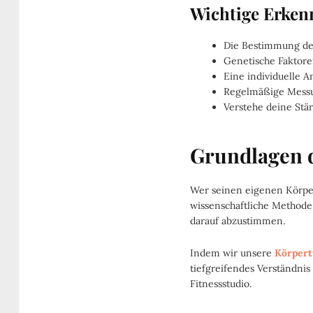
Wichtige Erken
Die Bestimmung dein
Genetische Faktoren
Eine individuelle A
Regelmäßige Messun
Verstehe deine Stär
Grundlagen d
Wer seinen eigenen Körper
wissenschaftliche Methode 
darauf abzustimmen.
Indem wir unsere
Körpert
tiefgreifendes Verständnis
Fitnessstudio.