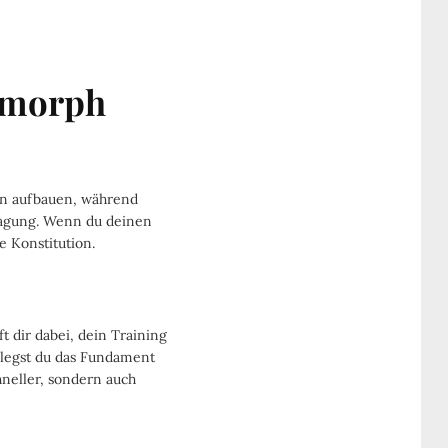
omorph
ln aufbauen, während
nlagung. Wenn du deinen
e Konstitution.
ft dir dabei, dein Training
 legst du das Fundament
hneller, sondern auch