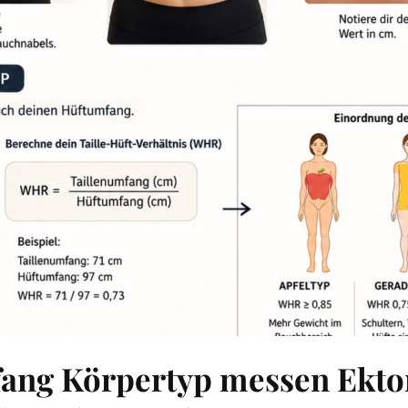
fang Körpertyp messen Ekt