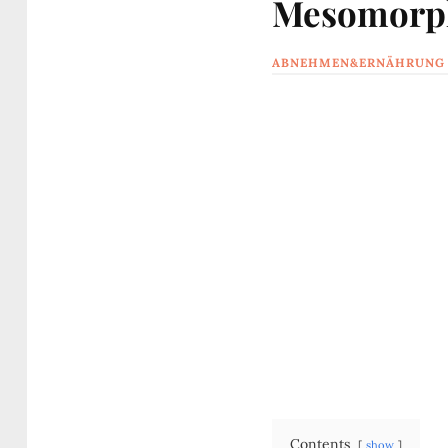
Mesomorp
ABNEHMEN&ERNÄHRUNG
Contents
show