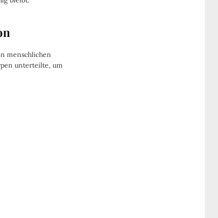
ig bleibt.
on
den menschlichen
pen unterteilte, um