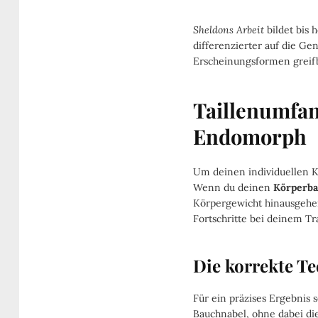
Sheldons Arbeit
bildet bis 
differenzierter auf die Gen
Erscheinungsformen greif
Taillenumfa
Endomorph
Um deinen individuellen Kö
Wenn du deinen
Körperb
Körpergewicht hinausgehen
Fortschritte bei deinem Tr
Die korrekte T
Für ein präzises Ergebnis 
Bauchnabel, ohne dabei di