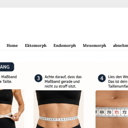
Home
Ektomorph
Endomorph
Mesomorph
abnehm