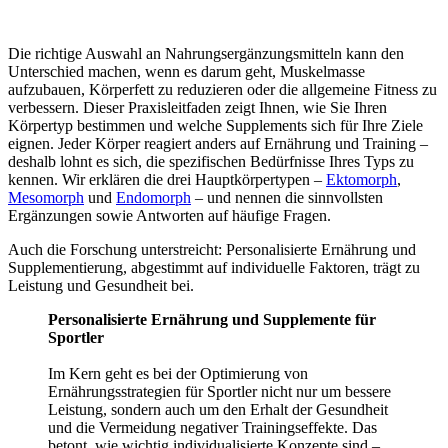
Die richtige Auswahl an Nahrungsergänzungsmitteln kann den
Unterschied machen, wenn es darum geht, Muskelmasse
aufzubauen, Körperfett zu reduzieren oder die allgemeine Fitness zu
verbessern. Dieser Praxisleitfaden zeigt Ihnen, wie Sie Ihren
Körpertyp bestimmen und welche Supplements sich für Ihre Ziele
eignen. Jeder Körper reagiert anders auf Ernährung und Training –
deshalb lohnt es sich, die spezifischen Bedürfnisse Ihres Typs zu
kennen. Wir erklären die drei Hauptkörpertypen –
Ektomorph
,
Mesomorph
und
Endomorph
– und nennen die sinnvollsten
Ergänzungen sowie Antworten auf häufige Fragen.
Auch die Forschung unterstreicht: Personalisierte Ernährung und
Supplementierung, abgestimmt auf individuelle Faktoren, trägt zu
Leistung und Gesundheit bei.
Personalisierte Ernährung und Supplemente für
Sportler
Im Kern geht es bei der Optimierung von
Ernährungsstrategien für Sportler nicht nur um bessere
Leistung, sondern auch um den Erhalt der Gesundheit
und die Vermeidung negativer Trainingseffekte. Das
betont, wie wichtig individualisierte Konzepte sind –