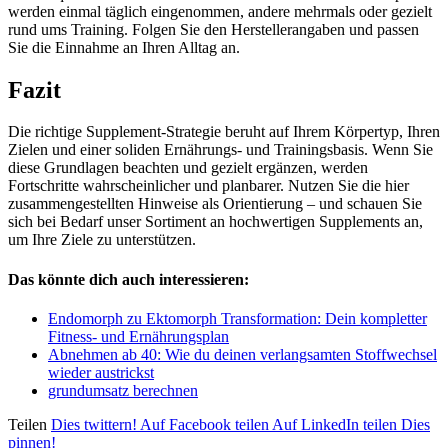
werden einmal täglich eingenommen, andere mehrmals oder gezielt
rund ums Training. Folgen Sie den Herstellerangaben und passen
Sie die Einnahme an Ihren Alltag an.
Fazit
Die richtige Supplement‑Strategie beruht auf Ihrem Körpertyp, Ihren
Zielen und einer soliden Ernährungs‑ und Trainingsbasis. Wenn Sie
diese Grundlagen beachten und gezielt ergänzen, werden
Fortschritte wahrscheinlicher und planbarer. Nutzen Sie die hier
zusammengestellten Hinweise als Orientierung – und schauen Sie
sich bei Bedarf unser Sortiment an hochwertigen Supplements an,
um Ihre Ziele zu unterstützen.
Das könnte dich auch interessieren:
Endomorph zu Ektomorph Transformation: Dein kompletter
Fitness- und Ernährungsplan
Abnehmen ab 40: Wie du deinen verlangsamten Stoffwechsel
wieder austrickst
grundumsatz berechnen
Teilen
Dies twittern!
Auf Facebook teilen
Auf LinkedIn teilen
Dies
pinnen!