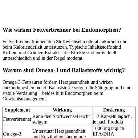
Wie wirken Fettverbrenner bei Endomorphen?
Fettverbrenner können den Stoffwechsel moderat ankurbeln und
beim Kaloriendefizit unterstützen. Typische Inhaltsstoffe sind
Koffein und Grüntee‑Extrakt – die Effekte sind individuell
unterschiedlich und in der Regel moderat.
Warum sind Omega‑3 und Ballaststoffe wichtig?
Omega‑3‑Fettsäuren fördern Herzgesundheit und wirken
entzündungshemmend. Ballaststoffe sorgen für Sättigung und eine
stabile Verdauung – beides hilft Endomorphen beim
Gewichtsmanagement.
Supplement
Wirkung
Dosierung
Kann den Stoffwechsel leicht
1-2 Kapseln täglich,
Fettverbrenner
steigern
je nach Produkt
1000 mg täglich
Unterstützt Herzgesundheit
Omega-3
EPA/DHA
und Entzündungshemmung