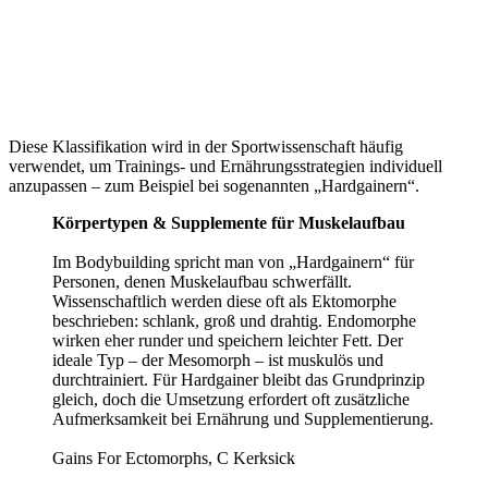
Diese Klassifikation wird in der Sportwissenschaft häufig
verwendet, um Trainings- und Ernährungsstrategien individuell
anzupassen – zum Beispiel bei sogenannten „Hardgainern“.
Körpertypen & Supplemente für Muskelaufbau
Im Bodybuilding spricht man von „Hardgainern“ für
Personen, denen Muskelaufbau schwerfällt.
Wissenschaftlich werden diese oft als Ektomorphe
beschrieben: schlank, groß und drahtig. Endomorphe
wirken eher runder und speichern leichter Fett. Der
ideale Typ – der Mesomorph – ist muskulös und
durchtrainiert. Für Hardgainer bleibt das Grundprinzip
gleich, doch die Umsetzung erfordert oft zusätzliche
Aufmerksamkeit bei Ernährung und Supplementierung.
Gains For Ectomorphs, C Kerksick