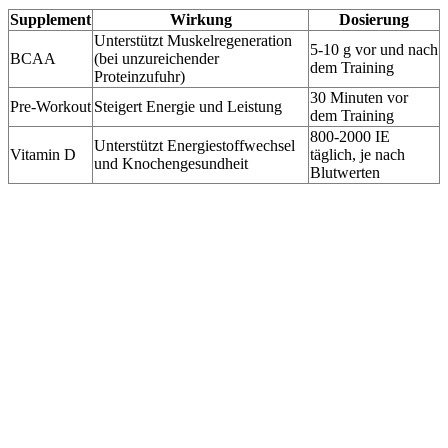
Supplement
Wirkung
Dosierung
Unterstützt Muskelregeneration
5-10 g vor und nach
BCAA
(bei unzureichender
dem Training
Proteinzufuhr)
30 Minuten vor
Pre-Workout
Steigert Energie und Leistung
dem Training
800-2000 IE
Unterstützt Energiestoffwechsel
Vitamin D
täglich, je nach
und Knochengesundheit
Blutwerten