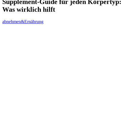
Supplement-Guide für jeden Körpertyp:
Was wirklich hilft
abnehmen&Ernährung