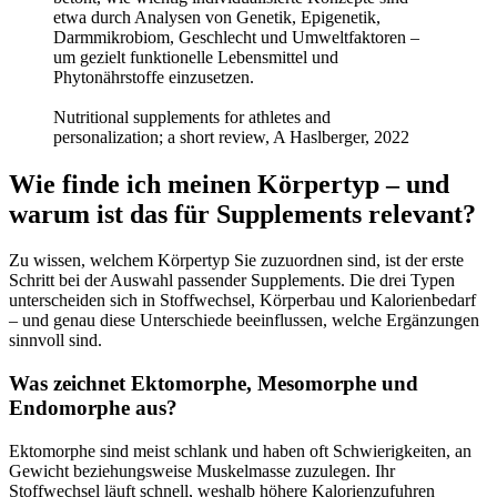
etwa durch Analysen von Genetik, Epigenetik,
Darmmikrobiom, Geschlecht und Umweltfaktoren –
um gezielt funktionelle Lebensmittel und
Phytonährstoffe einzusetzen.
Nutritional supplements for athletes and
personalization; a short review, A Haslberger, 2022
Wie finde ich meinen Körpertyp – und
warum ist das für Supplements relevant?
Zu wissen, welchem Körpertyp Sie zuzuordnen sind, ist der erste
Schritt bei der Auswahl passender Supplements. Die drei Typen
unterscheiden sich in Stoffwechsel, Körperbau und Kalorienbedarf
– und genau diese Unterschiede beeinflussen, welche Ergänzungen
sinnvoll sind.
Was zeichnet Ektomorphe, Mesomorphe und
Endomorphe aus?
Ektomorphe sind meist schlank und haben oft Schwierigkeiten, an
Gewicht beziehungsweise Muskelmasse zuzulegen. Ihr
Stoffwechsel läuft schnell, weshalb höhere Kalorienzufuhren