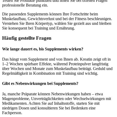
Testen Sie Produkte punktuell und holen Sie bei offenen Fragen
professionelle Beratung ein.
Die passenden Supplements können Ihre Fortschritte beim
Muskelaufbau, Gewichtsverlust und bei der Fitness beschleunigen.
Verstehen Sie Ihren Körpertyp, wählen Sie gezielt aus und bleiben
Sie konsequent bei Training und Ernährung.
Häufig gestellte Fragen
Wie lange dauert es, bis Supplements wirken?
Das hängt vom Supplement und von Ihnen ab. Kreatin zeigt oft in
1–2 Wochen spürbare Effekte, während Proteinpulver langfristig
über Wochen und Monate zum Muskelaufbau beiträgt. Geduld und
Regelmäßigkeit in Kombination mit Training sind wichtig.
Gibt es Nebenwirkungen bei Supplements?
Ja, manche Präparate können Nebenwirkungen haben – etwa
Magenprobleme, Unverträglichkeiten oder Wechselwirkungen mit
Medikamenten. Achten Sie auf Inhaltsstoffe, starten Sie mit
niedrigen Dosen und konsultieren Sie bei Bedenken eine
Fachperson.