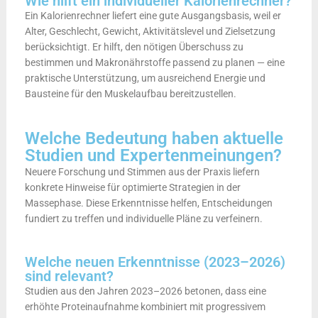
Wie hilft ein individueller Kalorienrechner?
Ein Kalorienrechner liefert eine gute Ausgangsbasis, weil er
Alter, Geschlecht, Gewicht, Aktivitätslevel und Zielsetzung
berücksichtigt. Er hilft, den nötigen Überschuss zu
bestimmen und Makronährstoffe passend zu planen — eine
praktische Unterstützung, um ausreichend Energie und
Bausteine für den Muskelaufbau bereitzustellen.
Welche Bedeutung haben aktuelle
Studien und Expertenmeinungen?
Neuere Forschung und Stimmen aus der Praxis liefern
konkrete Hinweise für optimierte Strategien in der
Massephase. Diese Erkenntnisse helfen, Entscheidungen
fundiert zu treffen und individuelle Pläne zu verfeinern.
Welche neuen Erkenntnisse (2023–2026)
sind relevant?
Studien aus den Jahren 2023–2026 betonen, dass eine
erhöhte Proteinaufnahme kombiniert mit progressivem