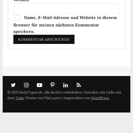
Name, E-Mail-Adresse und Website in diesem
Browser für meinen nächsten Kommentar
speichern.
© 2025 BodyTypen.de. Alle Rechte vorbehalten. Gestaltet mit Liebe mit
dem
Tulip
-Theme von FlatLayers | Angetrieben von
WordPress