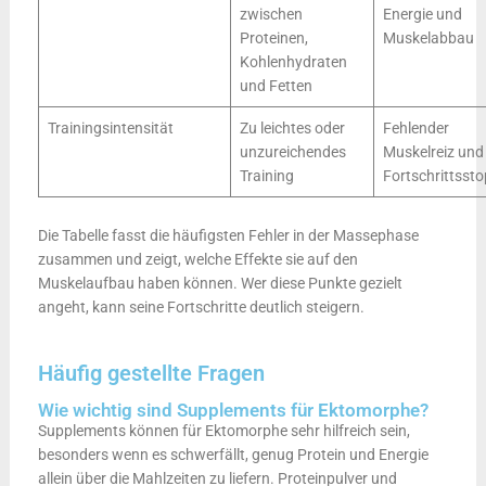
zwischen
Energie und
Proteinen,
Muskelabbau
Kohlenhydraten
und Fetten
Trainingsintensität
Zu leichtes oder
Fehlender
unzureichendes
Muskelreiz und
Training
Fortschrittsst
Die Tabelle fasst die häufigsten Fehler in der Massephase
zusammen und zeigt, welche Effekte sie auf den
Muskelaufbau haben können. Wer diese Punkte gezielt
angeht, kann seine Fortschritte deutlich steigern.
Häufig gestellte Fragen
Wie wichtig sind Supplements für Ektomorphe?
Supplements können für Ektomorphe sehr hilfreich sein,
besonders wenn es schwerfällt, genug Protein und Energie
allein über die Mahlzeiten zu liefern. Proteinpulver und