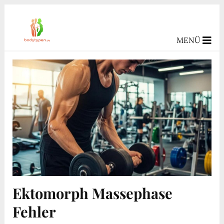
MENÜ
Ektomorph Massephase
Fehler