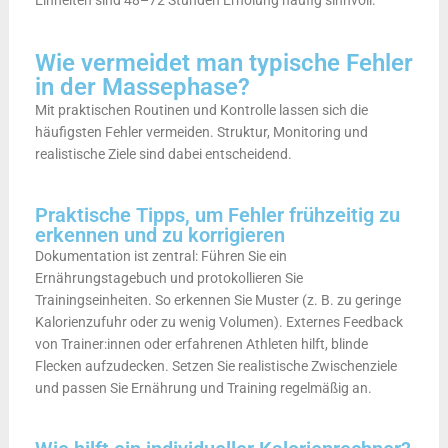
Einheiten sind 48–72 Stunden Erholung häufig sinnvoll.
Wie vermeidet man typische Fehler
in der Massephase?
Mit praktischen Routinen und Kontrolle lassen sich die
häufigsten Fehler vermeiden. Struktur, Monitoring und
realistische Ziele sind dabei entscheidend.
Praktische Tipps, um Fehler frühzeitig zu
erkennen und zu korrigieren
Dokumentation ist zentral: Führen Sie ein
Ernährungstagebuch und protokollieren Sie
Trainingseinheiten. So erkennen Sie Muster (z. B. zu geringe
Kalorienzufuhr oder zu wenig Volumen). Externes Feedback
von Trainer:innen oder erfahrenen Athleten hilft, blinde
Flecken aufzudecken. Setzen Sie realistische Zwischenziele
und passen Sie Ernährung und Training regelmäßig an.