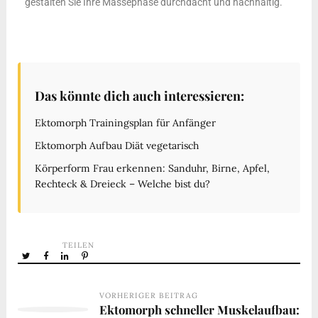
gestalten Sie Ihre Massephase durchdacht und nachhaltig.
Das könnte dich auch interessieren:
Ektomorph Trainingsplan für Anfänger
Ektomorph Aufbau Diät vegetarisch
Körperform Frau erkennen: Sanduhr, Birne, Apfel,
Rechteck & Dreieck – Welche bist du?
TEILEN
VORHERIGER BEITRAG
Ektomorph schneller Muskelaufbau: