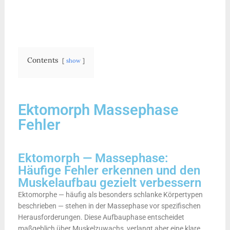
Contents
show
Ektomorph Massephase
Fehler
Ektomorph — Massephase:
Häufige Fehler erkennen und den
Muskelaufbau gezielt verbessern
Ektomorphe — häufig als besonders schlanke Körpertypen
beschrieben — stehen in der Massephase vor spezifischen
Herausforderungen. Diese Aufbauphase entscheidet
maßgeblich über Muskelzuwachs, verlangt aber eine klare