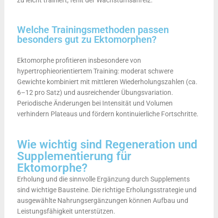
zu leicht trainiert, fehlt der Wachstumsanreiz.
Welche Trainingsmethoden passen
besonders gut zu Ektomorphen?
Ektomorphe profitieren insbesondere von
hypertrophieorientiertem Training: moderat schwere
Gewichte kombiniert mit mittleren Wiederholungszahlen (ca.
6–12 pro Satz) und ausreichender Übungsvariation.
Periodische Änderungen bei Intensität und Volumen
verhindern Plateaus und fördern kontinuierliche Fortschritte.
Wie wichtig sind Regeneration und
Supplementierung für
Ektomorphe?
Erholung und die sinnvolle Ergänzung durch Supplements
sind wichtige Bausteine. Die richtige Erholungsstrategie und
ausgewählte Nahrungsergänzungen können Aufbau und
Leistungsfähigkeit unterstützen.