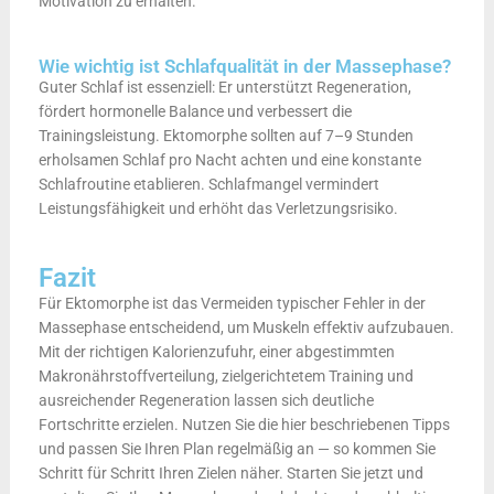
Motivation zu erhalten.
Wie wichtig ist Schlafqualität in der Massephase?
Guter Schlaf ist essenziell: Er unterstützt Regeneration,
fördert hormonelle Balance und verbessert die
Trainingsleistung. Ektomorphe sollten auf 7–9 Stunden
erholsamen Schlaf pro Nacht achten und eine konstante
Schlafroutine etablieren. Schlafmangel vermindert
Leistungsfähigkeit und erhöht das Verletzungsrisiko.
Fazit
Für Ektomorphe ist das Vermeiden typischer Fehler in der
Massephase entscheidend, um Muskeln effektiv aufzubauen.
Mit der richtigen Kalorienzufuhr, einer abgestimmten
Makronährstoffverteilung, zielgerichtetem Training und
ausreichender Regeneration lassen sich deutliche
Fortschritte erzielen. Nutzen Sie die hier beschriebenen Tipps
und passen Sie Ihren Plan regelmäßig an — so kommen Sie
Schritt für Schritt Ihren Zielen näher. Starten Sie jetzt und