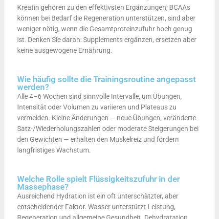
Kreatin gehören zu den effektivsten Ergänzungen; BCAAs
können bei Bedarf die Regeneration unterstützen, sind aber
weniger nötig, wenn die Gesamtproteinzufuhr hoch genug
ist. Denken Sie daran: Supplements ergänzen, ersetzen aber
keine ausgewogene Ernährung.
Wie häufig sollte die Trainingsroutine angepasst
werden?
Alle 4–6 Wochen sind sinnvolle Intervalle, um Übungen,
Intensität oder Volumen zu variieren und Plateaus zu
vermeiden. Kleine Änderungen — neue Übungen, veränderte
Satz-/Wiederholungszahlen oder moderate Steigerungen bei
den Gewichten — erhalten den Muskelreiz und fördern
langfristiges Wachstum.
Welche Rolle spielt Flüssigkeitszufuhr in der
Massephase?
Ausreichend Hydration ist ein oft unterschätzter, aber
entscheidender Faktor. Wasser unterstützt Leistung,
Regeneration und allgemeine Gesundheit. Dehydratation