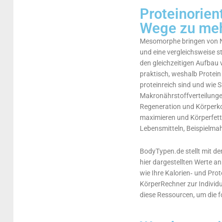
Proteinorien
Wege zu meh
Mesomorphe bringen von Na
und eine vergleichsweise s
den gleichzeitigen Aufbau 
praktisch, weshalb Protein 
proteinreich sind und wie 
Makronährstoffverteilungen
Regeneration und Körperkom
maximieren und Körperfett 
Lebensmitteln, Beispielma
BodyTypen.de stellt mit de
hier dargestellten Werte an
wie Ihre Kalorien‑ und Pro
KörperRechner zur Individu
diese Ressourcen, um die 