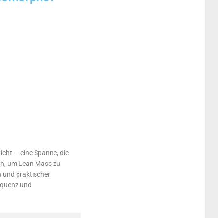
icht — eine Spanne, die
sen, um Lean Mass zu
n und praktischer
requenz und