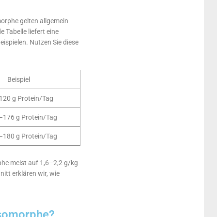
morphe gelten allgemein
Tabelle liefert eine
eispielen. Nutzen Sie diese
Beispiel
120 g Protein/Tag
–176 g Protein/Tag
–180 g Protein/Tag
phe meist auf 1,6–2,2 g/kg
itt erklären wir, wie
esomorphe?