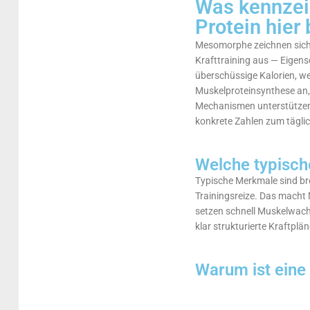
Was kennzei
Protein hier
Mesomorphe zeichnen sich 
Krafttraining aus — Eigens
überschüssige Kalorien, wen
Muskelproteinsynthese an, 
Mechanismen unterstützen 
konkrete Zahlen zum täglic
Welche typisc
Typische Merkmale sind bre
Trainingsreize. Das macht 
setzen schnell Muskelwach
klar strukturierte Kraftpl
Warum ist eine