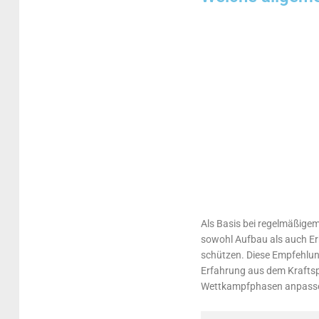
Als Basis bei regelmäßigem
sowohl Aufbau als auch Er
schützen. Diese Empfehlung
Erfahrung aus dem Kraftspo
Wettkampfphasen anpass