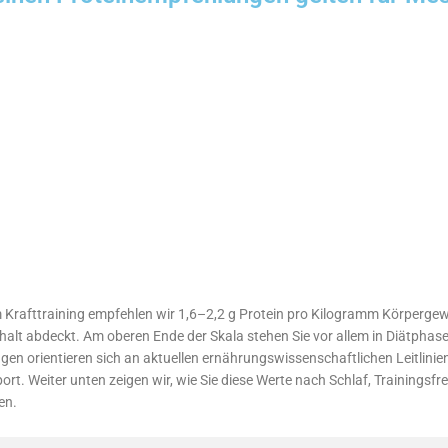
 Krafttraining empfehlen wir 1,6–2,2 g Protein pro Kilogramm Körpergew
halt abdeckt. Am oberen Ende der Skala stehen Sie vor allem in Diätpha
en orientieren sich an aktuellen ernährungswissenschaftlichen Leitlinie
rt. Weiter unten zeigen wir, wie Sie diese Werte nach Schlaf, Trainingsf
en.