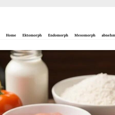
Home
Ektomorph
Endomorph
Mesomorph
abnehm