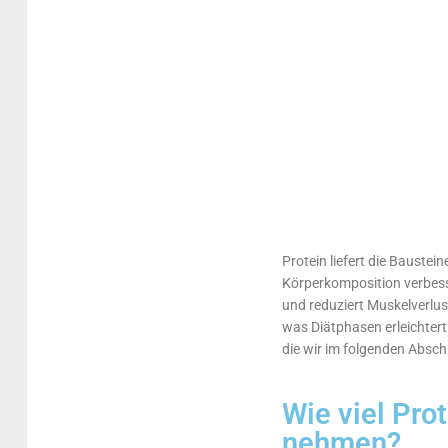
Protein liefert die Bauste
Körperkomposition verbesser
und reduziert Muskelverlus
was Diätphasen erleichter
die wir im folgenden Absch
Wie viel Pro
nehmen?