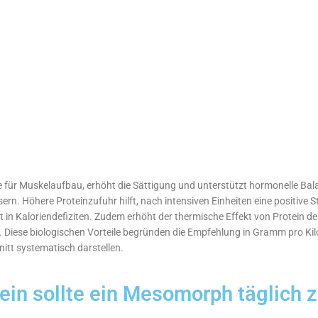
ine für Muskelaufbau, erhöht die Sättigung und unterstützt hormonelle Bal
n. Höhere Proteinzufuhr hilft, nach intensiven Einheiten eine positive St
t in Kaloriendefiziten. Zudem erhöht der thermische Effekt von Protein de
t. Diese biologischen Vorteile begründen die Empfehlung in Gramm pro K
nitt systematisch darstellen.
tein sollte ein Mesomorph täglich z