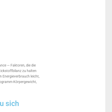
ance — Faktoren, die die
ickstoffbilanz zu halten
n Energieverbrauch leicht,
ilogramm Körpergewicht,
u sich