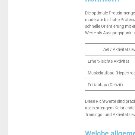
Die optimale Proteinmenge
moderate bis hohe Proteinz
schnelle Orientierung mit 
Werte als Ausgangspunkt u
Ziel / Aktivitätsle
Erhalt/leichte Aktivität
Muskelaufbau (Hypertrop
Fettabbau (Defizit)
Diese Richtwerte sind pra
ab; in strengem Kaloriendef
Trainings‑ und Aktivitätsle
Welche allgem