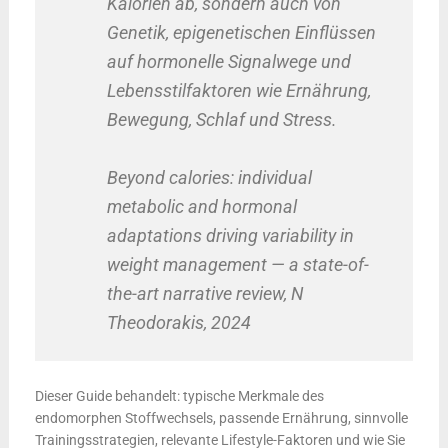
Kalorien ab, sondern auch von
Genetik, epigenetischen Einflüssen
auf hormonelle Signalwege und
Lebensstilfaktoren wie Ernährung,
Bewegung, Schlaf und Stress.
Beyond calories: individual
metabolic and hormonal
adaptations driving variability in
weight management — a state-of-
the-art narrative review, N
Theodorakis, 2024
Dieser Guide behandelt: typische Merkmale des
endomorphen Stoffwechsels, passende Ernährung, sinnvolle
Trainingsstrategien, relevante Lifestyle-Faktoren und wie Sie