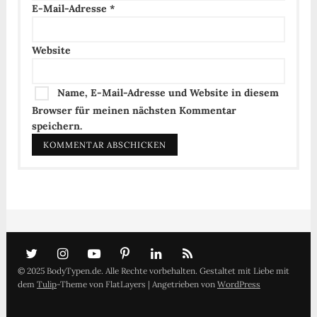
E-Mail-Adresse
*
Website
Name, E-Mail-Adresse und Website in diesem
Browser für meinen nächsten Kommentar
speichern.
© 2025 BodyTypen.de. Alle Rechte vorbehalten. Gestaltet mit Liebe mit
dem
Tulip
-Theme von FlatLayers | Angetrieben von
WordPress