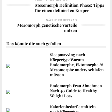
Mesomorph Definition Phase: Tipps
für einen definierten Körper
NÄCHSTER BEITRAG
Mesomorph genetische Vorteile
nutzen
Das könnte dir auch gefallen
Sleepmaxxing nach
Körpertyp: Warum
Endomorphe, Ektomorphe &
Mesomorphe anders schlafen
müssen
Endomorph Frau Abnehmen
Nach 40 Guide to Healthy
Weight Loss
Kalorienbedarf ermitteln
nach Körpertyp