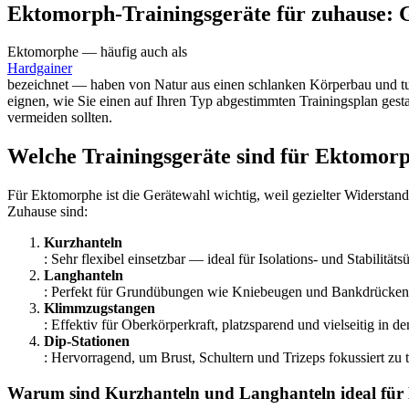
Ektomorph‑Trainingsgeräte für zuhause: 
Ektomorphe — häufig auch als
Hardgainer
bezeichnet — haben von Natur aus einen schlanken Körperbau und tun 
eignen, wie Sie einen auf Ihren Typ abgestimmten Trainingsplan gestal
vermeiden sollten.
Welche Trainingsgeräte sind für Ektomorp
Für Ektomorphe ist die Gerätewahl wichtig, weil gezielter Widerstan
Zuhause sind:
Kurzhanteln
: Sehr flexibel einsetzbar — ideal für Isolations- und Stabilitä
Langhanteln
: Perfekt für Grundübungen wie Kniebeugen und Bankdrücken, 
Klimmzugstangen
: Effektiv für Oberkörperkraft, platzsparend und vielseitig in de
Dip‑Stationen
: Hervorragend, um Brust, Schultern und Trizeps fokussiert zu t
Warum sind Kurzhanteln und Langhanteln ideal fü