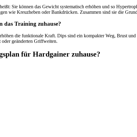
heißt: Sie können das Gewicht systematisch erhöhen und so Hypertrop
ungen wie Kreuzheben oder Bankdrücken. Zusammen sind sie die Grund
n das Training zuhause?
höhen die funktionale Kraft. Dips sind ein kompakter Weg, Brust und 
t oder geänderten Griffweiten.
ngsplan für Hardgainer zuhause?