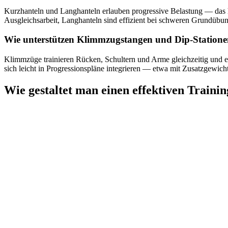
Kurzhanteln und Langhanteln erlauben progressive Belastung — das 
Ausgleichsarbeit, Langhanteln sind effizient bei schweren Grundüb
Wie unterstützen Klimmzugstangen und Dip‑Statione
Klimmzüge trainieren Rücken, Schultern und Arme gleichzeitig und er
sich leicht in Progressionspläne integrieren — etwa mit Zusatzgewich
Wie gestaltet man einen effektiven Traini