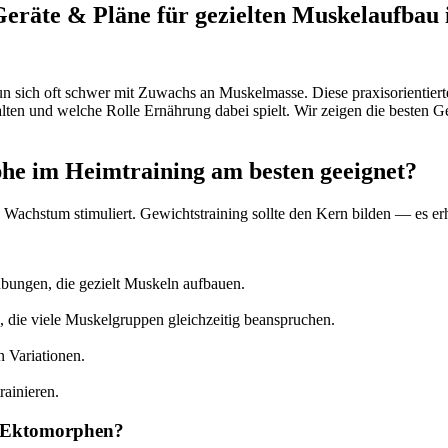
Geräte & Pläne für gezielten Muskelaufbau
sich oft schwer mit Zuwachs an Muskelmasse. Diese praxisorientierte 
ten und welche Rolle Ernährung dabei spielt. Wir zeigen die besten Gerä
he im Heimtraining am besten geeignet?
d Wachstum stimuliert. Gewichtstraining sollte den Kern bilden — es 
tsübungen, die gezielt Muskeln aufbauen.
die viele Muskelgruppen gleichzeitig beanspruchen.
n Variationen.
rainieren.
r Ektomorphen?