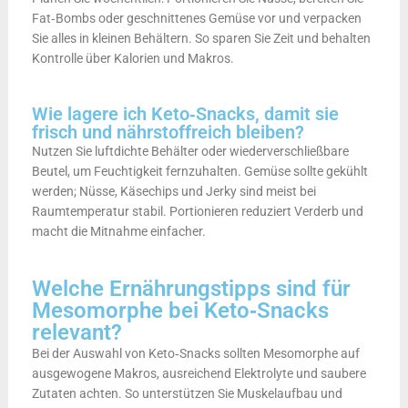
Fat‑Bombs oder geschnittenes Gemüse vor und verpacken
Sie alles in kleinen Behältern. So sparen Sie Zeit und behalten
Kontrolle über Kalorien und Makros.
Wie lagere ich Keto‑Snacks, damit sie
frisch und nährstoffreich bleiben?
Nutzen Sie luftdichte Behälter oder wiederverschließbare
Beutel, um Feuchtigkeit fernzuhalten. Gemüse sollte gekühlt
werden; Nüsse, Käsechips und Jerky sind meist bei
Raumtemperatur stabil. Portionieren reduziert Verderb und
macht die Mitnahme einfacher.
Welche Ernährungstipps sind für
Mesomorphe bei Keto‑Snacks
relevant?
Bei der Auswahl von Keto‑Snacks sollten Mesomorphe auf
ausgewogene Makros, ausreichend Elektrolyte und saubere
Zutaten achten. So unterstützen Sie Muskelaufbau und