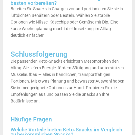
besten vorbereiten?
Bereiten Sie Snacks in Chargen vor und portionieren Sie sie in
luftdichten Behältern oder Beuteln. Wählen Sie stabile
Optionen wie Nüsse, Käsechips oder Gemüse mit Dip. Eine
kurze Wochenplanung macht die Umsetzung im Alltag
deutlich einfacher.
Schlussfolgerung
Die passenden Keto‑Snacks erleichtern Mesomorphen den
Alltag: Sie liefern Energie, fördern Sättigung und unterstützen
Muskelaufbau — alles in handlichen, transportfähigen
Portionen. Mit etwas Planung und bewusster Auswahl haben
Sie immer geeignete Optionen zur Hand. Probieren Sie die
Empfehlungen aus und passen Sie die Snacks an Ihre
Bedürfnisse an.
Häufige Fragen
Welche Vorteile bieten Keto‑Snacks im Vergleich
zu herkömmlichen Snacks?