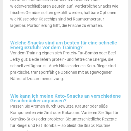
wiederverschließbaren Beuteln auf. Verderbliche Snacks wie
frisches Gemüse sollten gekühlt werden; haltbare Optionen
wie Nüsse oder Käsechips sind bei Raumtemperatur
lagerbar. Portionierung hilft, die Frische zu erhalten.
Welche Snacks sind am besten für eine schnelle
Energiezufuhr vor dem Training?
Vor dem Training eignen sich Protein‑Fat‑Bombs oder Beef
Jerky gut: Beide liefern protein- und fettreiche Energie, die
schnell verfügbar ist. Auch Nüsse oder ein Keto‑Riegel sind
praktische, transportfähige Optionen mit ausgewogener
Nährstoffzusammensetzung.
Wie kann ich meine Keto‑Snacks an verschiedene
Geschmäcker anpassen?
Passen Sie Aromen durch Gewürze, Kräuter oder süße
Komponenten wie Zimt oder Kakao an. Variieren Sie Dips für
Gemüse‑Sticks oder probieren Sie unterschiedliche Rezepte
für Riegel und Fat‑Bombs — so bleibt die Snack‑Routine