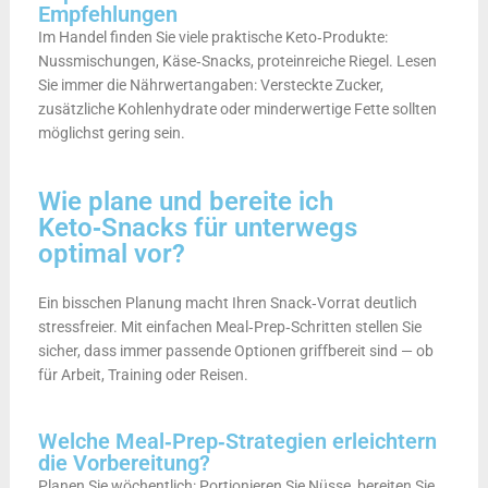
Empfehlungen
Im Handel finden Sie viele praktische Keto‑Produkte:
Nussmischungen, Käse‑Snacks, proteinreiche Riegel. Lesen
Sie immer die Nährwertangaben: Versteckte Zucker,
zusätzliche Kohlenhydrate oder minderwertige Fette sollten
möglichst gering sein.
Wie plane und bereite ich
Keto‑Snacks für unterwegs
optimal vor?
Ein bisschen Planung macht Ihren Snack‑Vorrat deutlich
stressfreier. Mit einfachen Meal‑Prep‑Schritten stellen Sie
sicher, dass immer passende Optionen griffbereit sind — ob
für Arbeit, Training oder Reisen.
Welche Meal‑Prep‑Strategien erleichtern
die Vorbereitung?
Planen Sie wöchentlich: Portionieren Sie Nüsse, bereiten Sie