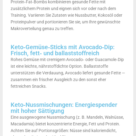
Protein‑Fat‑Bombs kombinieren gesunde Fette mit
zusätzlichem Protein und eignen sich vor oder nach dem
Training. Variieren Sie Zutaten wie Nussbutter, Kokosöl oder
Proteinpulver und portionieren Sie sie, um Ihre gewünschte
Makroverteilung genau zu treffen.
Keto‑Gemüse‑Sticks mit Avocado‑Dip:
Frisch, fett‑ und ballaststoffreich
Rohes Gemüse mit cremigem Avocado‑ oder Guacamole‑Dip
ist eine leichte, nährstoffdichte Option. Ballaststoffe
unterstützen die Verdauung, Avocado liefert gesunde Fette —
zusammen ein frischer Ausgleich zu den sonst eher
fettreichen Snacks.
Keto‑Nussmischungen: Energiespender
mit hoher Sättigung
Eine ausgewogene Nussmischung (z. B. Mandeln, Walnüsse,
Macadamia) bietet konzentrierte Energie, Fett und Protein.
Achten Sie auf Portionsgrößen: Nüsse sind kaloriendicht,