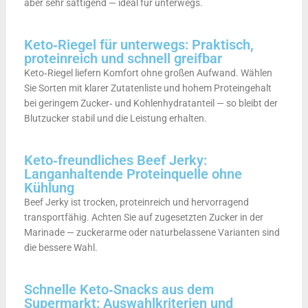
aber sehr sättigend — ideal für unterwegs.
Keto‑Riegel für unterwegs: Praktisch,
proteinreich und schnell greifbar
Keto‑Riegel liefern Komfort ohne großen Aufwand. Wählen
Sie Sorten mit klarer Zutatenliste und hohem Proteingehalt
bei geringem Zucker‑ und Kohlenhydratanteil — so bleibt der
Blutzucker stabil und die Leistung erhalten.
Keto‑freundliches Beef Jerky:
Langanhaltende Proteinquelle ohne
Kühlung
Beef Jerky ist trocken, proteinreich und hervorragend
transportfähig. Achten Sie auf zugesetzten Zucker in der
Marinade — zuckerarme oder naturbelassene Varianten sind
die bessere Wahl.
Schnelle Keto‑Snacks aus dem
Supermarkt: Auswahlkriterien und