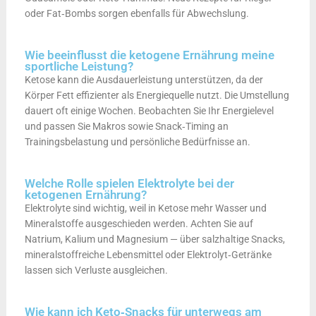
oder Fat‑Bombs sorgen ebenfalls für Abwechslung.
Wie beeinflusst die ketogene Ernährung meine
sportliche Leistung?
Ketose kann die Ausdauerleistung unterstützen, da der
Körper Fett effizienter als Energiequelle nutzt. Die Umstellung
dauert oft einige Wochen. Beobachten Sie Ihr Energielevel
und passen Sie Makros sowie Snack‑Timing an
Trainingsbelastung und persönliche Bedürfnisse an.
Welche Rolle spielen Elektrolyte bei der
ketogenen Ernährung?
Elektrolyte sind wichtig, weil in Ketose mehr Wasser und
Mineralstoffe ausgeschieden werden. Achten Sie auf
Natrium, Kalium und Magnesium — über salzhaltige Snacks,
mineralstoffreiche Lebensmittel oder Elektrolyt‑Getränke
lassen sich Verluste ausgleichen.
Wie kann ich Keto‑Snacks für unterwegs am