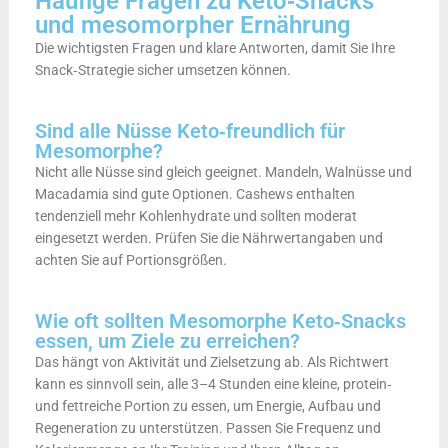
Häufige Fragen zu Keto‑Snacks
und mesomorpher Ernährung
Die wichtigsten Fragen und klare Antworten, damit Sie Ihre
Snack‑Strategie sicher umsetzen können.
Sind alle Nüsse Keto‑freundlich für
Mesomorphe?
Nicht alle Nüsse sind gleich geeignet. Mandeln, Walnüsse und
Macadamia sind gute Optionen. Cashews enthalten
tendenziell mehr Kohlenhydrate und sollten moderat
eingesetzt werden. Prüfen Sie die Nährwertangaben und
achten Sie auf Portionsgrößen.
Wie oft sollten Mesomorphe Keto‑Snacks
essen, um Ziele zu erreichen?
Das hängt von Aktivität und Zielsetzung ab. Als Richtwert
kann es sinnvoll sein, alle 3–4 Stunden eine kleine, protein‑
und fettreiche Portion zu essen, um Energie, Aufbau und
Regeneration zu unterstützen. Passen Sie Frequenz und