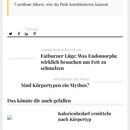
7 zeitlose Ideen, wie du Pink kombinieren kannst
TEILEN
VORHERIGER BEITRAG
Fatburner Lüge: Was Endomorphe
wirklich brauchen um Fett zu
schmelzen
NÄCHSTER BEITRAG
Sind Körpertypen ein Mythos?
Das könnte dir auch gefallen
Kalorienbedarf ermitteln
nach Körpertyp