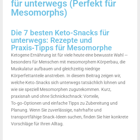
für unterwegs (Perfekt für
Mesomorphs)
Die 7 besten Keto-Snacks für
unterwegs: Rezepte und
Praxis‑Tipps für Mesomorphe
Ketogene Ernährung ist für viele heute eine bewusste Wahl —
besonders für Menschen mit mesomorphem Körperbau, die
Muskulatur aufbauen und gleichzeitig niedrige
Körperfettanteile anstreben. In diesem Beitrag zeigen wir,
welche Keto‑Snacks sich unterwegs tatsächlich lohnen und
wie sie speziell Mesomorphen zugutekommen. Kurz,
praxisnah und ohne Schnickschnack: Vorteile,
To‑go‑Optionen und einfache Tipps zu Zubereitung und
Planung. Wenn Sie zuverlässige, nahrhafte und
transportfähige Snack‑Ideen suchen, finden Sie hier konkrete
Vorschläge für Ihren Alltag.