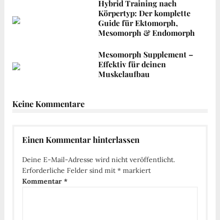
Hybrid Training nach
Körpertyp: Der komplette
Guide für Ektomorph,
Mesomorph & Endomorph
Mesomorph Supplement –
Effektiv für deinen
Muskelaufbau
Keine Kommentare
Einen Kommentar hinterlassen
Deine E-Mail-Adresse wird nicht veröffentlicht.
Erforderliche Felder sind mit
*
markiert
Kommentar
*