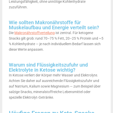
Leistungsfähigkeit, ohne unnötige Kohlenhydrate
zuzuführen.
Wie sollten Makronährstoffe für
Muskelaufbau und Energie verteilt sein?
Die
Makronährstoffverteilung
ist zentral. Für ketogene
Snacks gilt grob: rund 70–75 % Fett, 20–25 % Protein und ~5
% Kohlenhydrate — je nach individuellem Bedarf lassen sich
diese Werte anpassen.
Warum sind Flüssigkeitszufuhr und
Elektrolyte in Ketose wichtig?
In Ketose verliert der Körper mehr Wasser und Elektrolyte.
Achten Sie daher auf ausreichende Flüssigkeitszufuhr und
auf Natrium, Kalium sowie Magnesium — zum Beispiel über
salzige Snacks, mineralstoffreiche Lebensmittel oder
spezielle Elektrolyt‑Getränke.