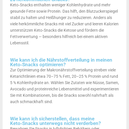
Keto‑Snacks enthalten weniger Kohlenhydrate und mehr
gesunde Fette sowie Protein. Das hilft, den Blutzuckerspiegel
stabil zu halten und Heißhunger zu reduzieren. Anders als
viele herkömmliche Snacks mit viel Zucker und leeren Kalorien
unterstützen Keto‑Snacks die Ketose und fördern die
Fettverwertung — besonders hilfreich bei einem aktiven
Lebensstil.
Wie kann ich die Nährstoffverteilung in meinen
Keto‑Snacks optimieren?
Zur Optimierung der Makronährstoffverteilung streben viele
Ketarichtlinien etwa 70–75 % Fett, 20–25 % Protein und rund
5 % Kohlenhydrate an. Wählen Sie Zutaten wie Nüsse, Samen,
Avocado und proteinreiche Lebensmittel und experimentieren
Sie mit Kombinationen, bis die Snacks sowohl nahrhaft als
auch schmackhaft sind.
Wie kann ich sicherstellen, dass meine
Keto‑Snacks unterwegs nicht verderben?
Bewahren Sie Snacks in luftdichten Behältern oder