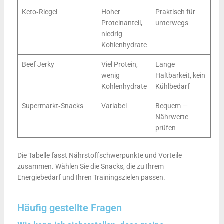
Keto‑Riegel
Hoher
Praktisch für
Proteinanteil,
unterwegs
niedrig
Kohlenhydrate
Beef Jerky
Viel Protein,
Lange
wenig
Haltbarkeit, kein
Kohlenhydrate
Kühlbedarf
Supermarkt‑Snacks
Variabel
Bequem —
Nährwerte
prüfen
Die Tabelle fasst Nährstoffschwerpunkte und Vorteile
zusammen. Wählen Sie die Snacks, die zu Ihrem
Energiebedarf und Ihren Trainingszielen passen.
Häufig gestellte Fragen