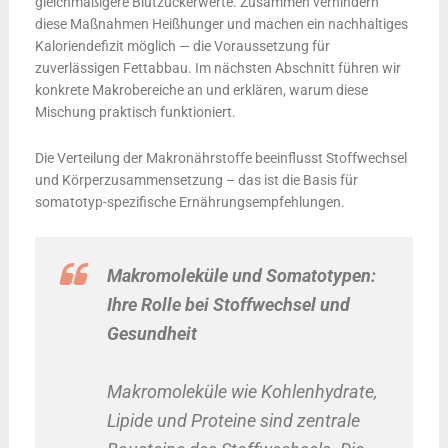
gleichmäßigere Blutzuckerwerte. Zusammen verhindern
diese Maßnahmen Heißhunger und machen ein nachhaltiges
Kaloriendefizit möglich — die Voraussetzung für
zuverlässigen Fettabbau. Im nächsten Abschnitt führen wir
konkrete Makrobereiche an und erklären, warum diese
Mischung praktisch funktioniert.
Die Verteilung der Makronährstoffe beeinflusst Stoffwechsel
und Körperzusammensetzung – das ist die Basis für
somatotyp-spezifische Ernährungsempfehlungen.
Makromoleküle und Somatotypen:
Ihre Rolle bei Stoffwechsel und
Gesundheit
Makromoleküle wie Kohlenhydrate,
Lipide und Proteine sind zentrale