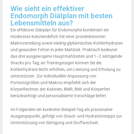
Wie sieht ein effektiver
Endomorph Diätplan mit besten
Lebensmitteln aus?
Ein effektiver Diätplan für Endomorphe kombiniert ein
moderates Kaloriendefizit mit einer proteinbetonten
Makroverteilung sowie niedrig-glykämischen Kohlenhydraten
und gesunden Fetten in jeder Mahlzeit. Praktisch bedeutet
das drei ausgewogene Hauptmahlzeiten und 1–2 sättigende
Snacks pro Tag; an Trainingstagen können Sie die
Kohlenhydrate leicht erhöhen, um Leistung und Erholung zu
unterstützen. Zur individuellen Anpassung von
Portionsgrößen und Makros empfiehlt sich der
KörperRechner, der Kalorien, BMR, BMI und Körperfett
berücksichtigt und personalisierte Vorschläge liefert.
Im Folgenden ein konkreter Beispiel-Tag als praxisnaher
Ausgangspunkt, gefolgt von Snack- und Hydrationstipps zur
Unterstützung von Sättigung und Stoffwechsel.