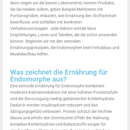
dann zeigen wir die besten Lebensmittel, nennen Produkte,
die Sie meiden sollten, geben Beispiel-Mahlzeiten mit
Portionsgrößen, erläutern, wie Ernährung den Stoffwechsel
beeinflusst, und schließen mit konkreten
Verhaltensstrategien. Jede Sektion enthält klare
Empfehlungen, Listen und Tabellen, die Sie sofort anwenden
können. Beginnen wir mit den zentralen
Ernährungsprinzipien, die Endomorphen beim Fettabbau und
Muskelaufbau helfen.
Was zeichnet die Ernährung für
Endomorphe aus?
Eine sinnvolle Ernährung für Endomorphe kombiniert
moderate Kalorienreduktion mit einer höheren Proteinzufuhr
und der Bevorzugung niedrig-glykämischer Kohlenhydrate.
Dadurch werden Insulinspitzen reduziert und das
Sättigungsgefühl verbessert. Protein schützt die fettfreie
Masse und erhöht den thermischen Effekt der Nahrung;
komplexe Kohlenhydrate und Ballaststoffe sorgen für