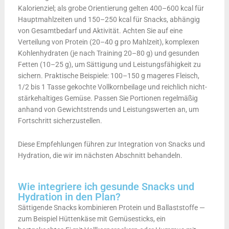
Kalorienziel; als grobe Orientierung gelten 400–600 kcal für
Hauptmahlzeiten und 150–250 kcal für Snacks, abhängig
von Gesamtbedarf und Aktivität. Achten Sie auf eine
Verteilung von Protein (20–40 g pro Mahlzeit), komplexen
Kohlenhydraten (je nach Training 20–80 g) und gesunden
Fetten (10–25 g), um Sättigung und Leistungsfähigkeit zu
sichern. Praktische Beispiele: 100–150 g mageres Fleisch,
1/2 bis 1 Tasse gekochte Vollkornbeilage und reichlich nicht-
stärkehaltiges Gemüse. Passen Sie Portionen regelmäßig
anhand von Gewichtstrends und Leistungswerten an, um
Fortschritt sicherzustellen.
Diese Empfehlungen führen zur Integration von Snacks und
Hydration, die wir im nächsten Abschnitt behandeln.
Wie integriere ich gesunde Snacks und
Hydration in den Plan?
Sättigende Snacks kombinieren Protein und Ballaststoffe —
zum Beispiel Hüttenkäse mit Gemüsesticks, ein