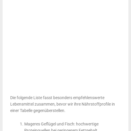
Die folgende Liste fasst besonders empfehlenswerte
Lebensmittel zusammen, bevor wir ihre Nährstoffprofile in
einer Tabelle gegenüberstellen.
Mageres Geflügel und Fisch: hochwertige
Proteinquellen bei geringerem Fettgehalt.