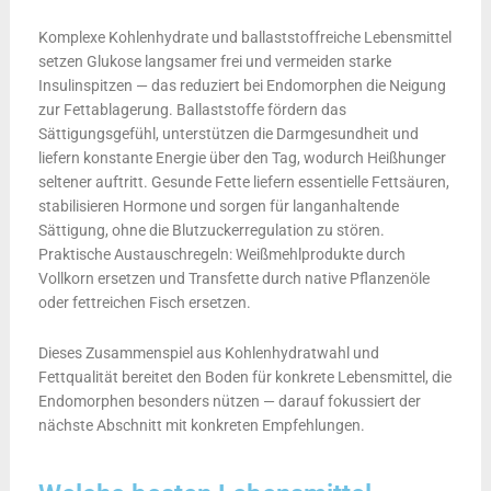
Komplexe Kohlenhydrate und ballaststoffreiche Lebensmittel
setzen Glukose langsamer frei und vermeiden starke
Insulinspitzen — das reduziert bei Endomorphen die Neigung
zur Fettablagerung. Ballaststoffe fördern das
Sättigungsgefühl, unterstützen die Darmgesundheit und
liefern konstante Energie über den Tag, wodurch Heißhunger
seltener auftritt. Gesunde Fette liefern essentielle Fettsäuren,
stabilisieren Hormone und sorgen für langanhaltende
Sättigung, ohne die Blutzuckerregulation zu stören.
Praktische Austauschregeln: Weißmehlprodukte durch
Vollkorn ersetzen und Transfette durch native Pflanzenöle
oder fettreichen Fisch ersetzen.
Dieses Zusammenspiel aus Kohlenhydratwahl und
Fettqualität bereitet den Boden für konkrete Lebensmittel, die
Endomorphen besonders nützen — darauf fokussiert der
nächste Abschnitt mit konkreten Empfehlungen.