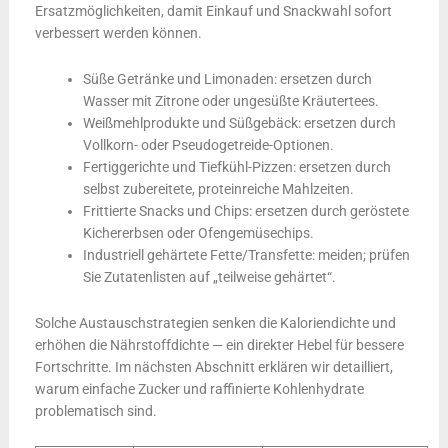
Ersatzmöglichkeiten, damit Einkauf und Snackwahl sofort
verbessert werden können.
Süße Getränke und Limonaden: ersetzen durch
Wasser mit Zitrone oder ungesüßte Kräutertees.
Weißmehlprodukte und Süßgebäck: ersetzen durch
Vollkorn- oder Pseudogetreide-Optionen.
Fertiggerichte und Tiefkühl-Pizzen: ersetzen durch
selbst zubereitete, proteinreiche Mahlzeiten.
Frittierte Snacks und Chips: ersetzen durch geröstete
Kichererbsen oder Ofengemüsechips.
Industriell gehärtete Fette/Transfette: meiden; prüfen
Sie Zutatenlisten auf „teilweise gehärtet“.
Solche Austauschstrategien senken die Kaloriendichte und
erhöhen die Nährstoffdichte — ein direkter Hebel für bessere
Fortschritte. Im nächsten Abschnitt erklären wir detailliert,
warum einfache Zucker und raffinierte Kohlenhydrate
problematisch sind.