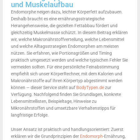
und Muskelaufbau
Endomorphe neigen dazu, leichter Körperfett aufzubauen.
Deshalb braucht es eine ernährungsstrategische
Herangehensweise, die gezielten Fettabbau fördert und
gleichzeitig Muskelmasse schützt. In diesem Beitrag erklären
wir, welche Makronährstoffverteilung, welche Lebensmittel
und welche Alltagsstrategien Endomorphen am meisten
nützen. Sie erfahren, wie Portionsgrößen und Timing
praktisch umgesetzt werden und welche typischen Fehler Sie
vermeiden sollten. Für eine persönliche Feinabstimmung
empfiehlt sich unser KörperRechner, mit dem Kalorien und
Makronährstoffe auf Ihren Körpertyp abgestimmt werden
können — dieser Service steht auf
BodyTypen.de
zur
Verfügung. Nachfolgend finden Sie Grundlagen, konkrete
Lebensmittellisten, Beispieltage, Hinweise zu
Mikronährstoffen und umsetzbare Verhaltenstipps für
langfristige Erfolge.
Unser Ansatz ist praktisch und handlungsorientiert: Zuerst
erklären wir die Grundprinzipien der
Endomorph
-Ernährung,