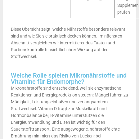
Supplemen
prüfen
Diese Übersicht zeigt, welche Nährstoffe besonders relevant
sind und wie Sie sie praktisch decken können. Im nächsten
Abschnitt vergleichen wir intermittierendes Fasten und
Portionskontrolle hinsichtlich ihrer Wirkung auf den
Stoffwechsel.
Welche Rolle spielen Mikronährstoffe und
Vitamine für Endomorphe?
Mikronährstoffe sind entscheidend, weil sie enzymatische
Reaktionen und Energieproduktion steuern; Mängel führen zu
Müdigkeit, Leistungseinbußen und verlangsamtem
Stoffwechsel. Vitamin D trägt zur Muskelkraft und
Hormonbalance bei, B-Vitamine unterstützen die
Energieumwandlung und Eisen ist wichtig für den
Sauerstofftransport. Eine ausgewogene, nährstoffdichte
Ernährung minimiert das Risiko von Lücken; bei