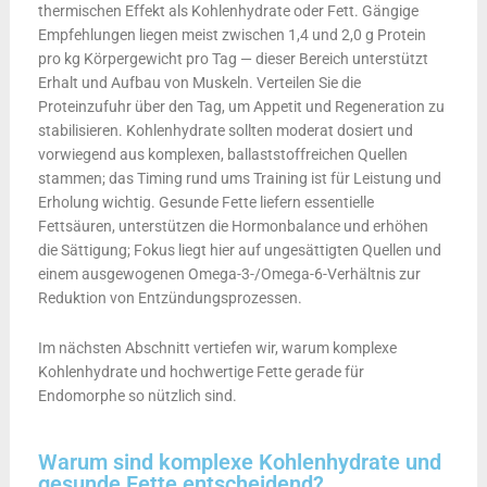
thermischen Effekt als Kohlenhydrate oder Fett. Gängige
Empfehlungen liegen meist zwischen 1,4 und 2,0 g Protein
pro kg Körpergewicht pro Tag — dieser Bereich unterstützt
Erhalt und Aufbau von Muskeln. Verteilen Sie die
Proteinzufuhr über den Tag, um Appetit und Regeneration zu
stabilisieren. Kohlenhydrate sollten moderat dosiert und
vorwiegend aus komplexen, ballaststoffreichen Quellen
stammen; das Timing rund ums Training ist für Leistung und
Erholung wichtig. Gesunde Fette liefern essentielle
Fettsäuren, unterstützen die Hormonbalance und erhöhen
die Sättigung; Fokus liegt hier auf ungesättigten Quellen und
einem ausgewogenen Omega-3-/Omega-6-Verhältnis zur
Reduktion von Entzündungsprozessen.
Im nächsten Abschnitt vertiefen wir, warum komplexe
Kohlenhydrate und hochwertige Fette gerade für
Endomorphe so nützlich sind.
Warum sind komplexe Kohlenhydrate und
gesunde Fette entscheidend?