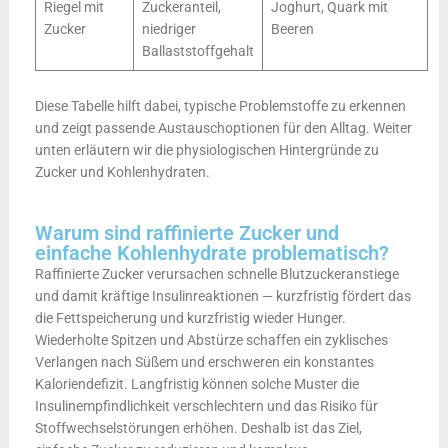
Riegel mit
Zuckeranteil,
Joghurt, Quark mit
Zucker
niedriger
Beeren
Ballaststoffgehalt
Diese Tabelle hilft dabei, typische Problemstoffe zu erkennen
und zeigt passende Austauschoptionen für den Alltag. Weiter
unten erläutern wir die physiologischen Hintergründe zu
Zucker und Kohlenhydraten.
Warum sind raffinierte Zucker und
einfache Kohlenhydrate problematisch?
Raffinierte Zucker verursachen schnelle Blutzuckeranstiege
und damit kräftige Insulinreaktionen — kurzfristig fördert das
die Fettspeicherung und kurzfristig wieder Hunger.
Wiederholte Spitzen und Abstürze schaffen ein zyklisches
Verlangen nach Süßem und erschweren ein konstantes
Kaloriendefizit. Langfristig können solche Muster die
Insulinempfindlichkeit verschlechtern und das Risiko für
Stoffwechselstörungen erhöhen. Deshalb ist das Ziel,