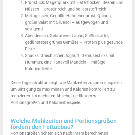
Frühstück: Magerquark mit Haferflocken, Beeren und
Nüssen — proteinreich und ballaststoffreich.
Mittagessen: Gegrillte Hähnchenbrust, Quinoa,
großer Salat mit Olivenöl — ausgewogen und
sättigend.
Abendessen: Gebratener Lachs, Süßkartoffel,
gedünstetes grünes Gemüse — Protein plus gesunde
Fette.
Snacks: Griechischer Joghurt, Gemüsesticks mit
Hummus, eine Handvoll Mandeln — mäßige
Kaloriendichte.
Diese Tagesstruktur zeigt, wie Mahlzeiten zusammenspielen,
um Sättigung zu maximieren und Kalorien kontrolliert zu
reduzieren. Im nächsten Abschnitt erläutern wir
Portionsgrößen und Kalorienbeispiele.
Welche Mahlzeiten und Portionsgrößen
fördern den Fettabbau?
Portionsgrößen richten sich nach Ihrem berechneten