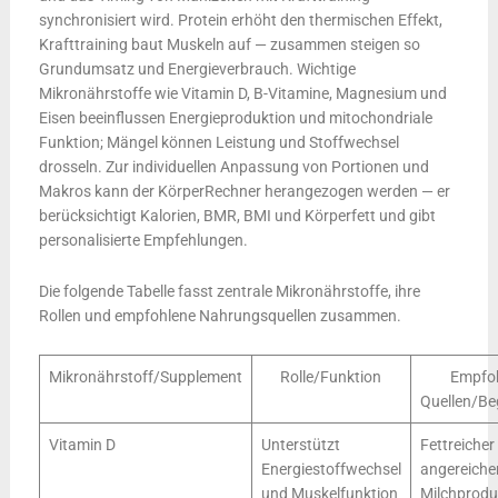
synchronisiert wird. Protein erhöht den thermischen Effekt,
Krafttraining baut Muskeln auf — zusammen steigen so
Grundumsatz und Energieverbrauch. Wichtige
Mikronährstoffe wie Vitamin D, B-Vitamine, Magnesium und
Eisen beeinflussen Energieproduktion und mitochondriale
Funktion; Mängel können Leistung und Stoffwechsel
drosseln. Zur individuellen Anpassung von Portionen und
Makros kann der KörperRechner herangezogen werden — er
berücksichtigt Kalorien, BMR, BMI und Körperfett und gibt
personalisierte Empfehlungen.
Die folgende Tabelle fasst zentrale Mikronährstoffe, ihre
Rollen und empfohlene Nahrungsquellen zusammen.
Mikronährstoff/Supplement
Rolle/Funktion
Empfo
Quellen/B
Vitamin D
Unterstützt
Fettreicher
Energiestoffwechsel
angereiche
und Muskelfunktion
Milchproduk