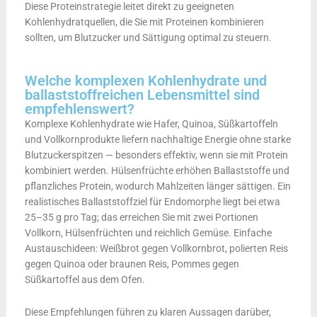
Diese Proteinstrategie leitet direkt zu geeigneten
Kohlenhydratquellen, die Sie mit Proteinen kombinieren
sollten, um Blutzucker und Sättigung optimal zu steuern.
Welche komplexen Kohlenhydrate und
ballaststoffreichen Lebensmittel sind
empfehlenswert?
Komplexe Kohlenhydrate wie Hafer, Quinoa, Süßkartoffeln
und Vollkornprodukte liefern nachhaltige Energie ohne starke
Blutzuckerspitzen — besonders effektiv, wenn sie mit Protein
kombiniert werden. Hülsenfrüchte erhöhen Ballaststoffe und
pflanzliches Protein, wodurch Mahlzeiten länger sättigen. Ein
realistisches Ballaststoffziel für Endomorphe liegt bei etwa
25–35 g pro Tag; das erreichen Sie mit zwei Portionen
Vollkorn, Hülsenfrüchten und reichlich Gemüse. Einfache
Austauschideen: Weißbrot gegen Vollkornbrot, polierten Reis
gegen Quinoa oder braunen Reis, Pommes gegen
Süßkartoffel aus dem Ofen.
Diese Empfehlungen führen zu klaren Aussagen darüber,