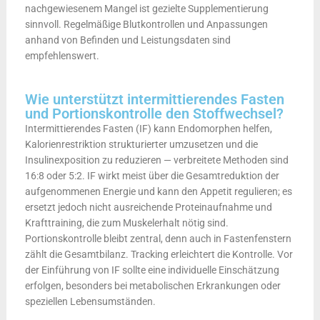
nachgewiesenem Mangel ist gezielte Supplementierung
sinnvoll. Regelmäßige Blutkontrollen und Anpassungen
anhand von Befinden und Leistungsdaten sind
empfehlenswert.
Wie unterstützt intermittierendes Fasten
und Portionskontrolle den Stoffwechsel?
Intermittierendes Fasten (IF) kann Endomorphen helfen,
Kalorienrestriktion strukturierter umzusetzen und die
Insulinexposition zu reduzieren — verbreitete Methoden sind
16:8 oder 5:2. IF wirkt meist über die Gesamtreduktion der
aufgenommenen Energie und kann den Appetit regulieren; es
ersetzt jedoch nicht ausreichende Proteinaufnahme und
Krafttraining, die zum Muskelerhalt nötig sind.
Portionskontrolle bleibt zentral, denn auch in Fastenfenstern
zählt die Gesamtbilanz. Tracking erleichtert die Kontrolle. Vor
der Einführung von IF sollte eine individuelle Einschätzung
erfolgen, besonders bei metabolischen Erkrankungen oder
speziellen Lebensumständen.