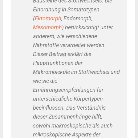
Bausteine des Stoffwechsels. Die
Einordnung in Somatotypen
(
Ektomorph
, Endomorph,
Mesomorph
) berücksichtigt unter
anderem, wie verschiedene
Nährstoffe verarbeitet werden.
Dieser Beitrag erklärt die
Hauptfunktionen der
Makromoleküle im Stoffwechsel und
wie sie die
Ernährungsempfehlungen für
unterschiedliche Körpertypen
beeinflussen. Das Verständnis
dieser Zusammenhänge hilft,
sowohl makroskopische als auch
mikroskopische Aspekte der