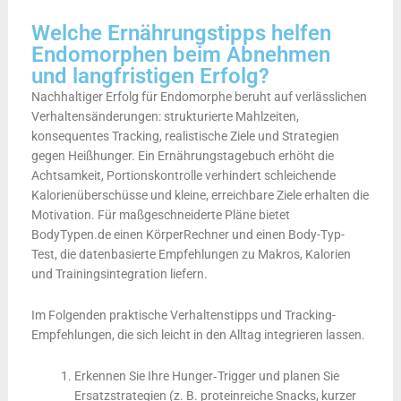
Welche Ernährungstipps helfen
Endomorphen beim Abnehmen
und langfristigen Erfolg?
Nachhaltiger Erfolg für Endomorphe beruht auf verlässlichen
Verhaltensänderungen: strukturierte Mahlzeiten,
konsequentes Tracking, realistische Ziele und Strategien
gegen Heißhunger. Ein Ernährungstagebuch erhöht die
Achtsamkeit, Portionskontrolle verhindert schleichende
Kalorienüberschüsse und kleine, erreichbare Ziele erhalten die
Motivation. Für maßgeschneiderte Pläne bietet
BodyTypen.de einen KörperRechner und einen Body-Typ-
Test, die datenbasierte Empfehlungen zu Makros, Kalorien
und Trainingsintegration liefern.
Im Folgenden praktische Verhaltenstipps und Tracking-
Empfehlungen, die sich leicht in den Alltag integrieren lassen.
Erkennen Sie Ihre Hunger‑Trigger und planen Sie
Ersatzstrategien (z. B. proteinreiche Snacks, kurzer