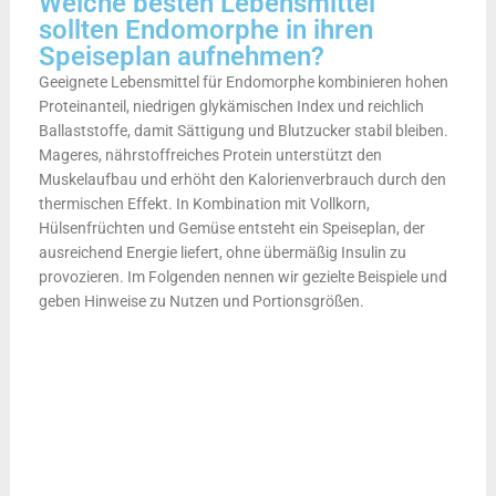
Welche besten Lebensmittel
sollten Endomorphe in ihren
Speiseplan aufnehmen?
Geeignete Lebensmittel für Endomorphe kombinieren hohen
Proteinanteil, niedrigen glykämischen Index und reichlich
Ballaststoffe, damit Sättigung und Blutzucker stabil bleiben.
Mageres, nährstoffreiches Protein unterstützt den
Muskelaufbau und erhöht den Kalorienverbrauch durch den
thermischen Effekt. In Kombination mit Vollkorn,
Hülsenfrüchten und Gemüse entsteht ein Speiseplan, der
ausreichend Energie liefert, ohne übermäßig Insulin zu
provozieren. Im Folgenden nennen wir gezielte Beispiele und
geben Hinweise zu Nutzen und Portionsgrößen.