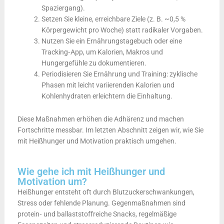
Spaziergang).
Setzen Sie kleine, erreichbare Ziele (z. B. ~0,5 %
Körpergewicht pro Woche) statt radikaler Vorgaben.
Nutzen Sie ein Ernährungstagebuch oder eine
Tracking‑App, um Kalorien, Makros und
Hungergefühle zu dokumentieren.
Periodisieren Sie Ernährung und Training: zyklische
Phasen mit leicht variierenden Kalorien und
Kohlenhydraten erleichtern die Einhaltung.
Diese Maßnahmen erhöhen die Adhärenz und machen
Fortschritte messbar. Im letzten Abschnitt zeigen wir, wie Sie
mit Heißhunger und Motivation praktisch umgehen.
Wie gehe ich mit Heißhunger und
Motivation um?
Heißhunger entsteht oft durch Blutzuckerschwankungen,
Stress oder fehlende Planung. Gegenmaßnahmen sind
protein‑ und ballaststoffreiche Snacks, regelmäßige