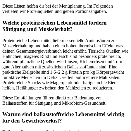
Diese Listen helfen dir bei der Menüplanung. Im Folgenden
vertiefen wir Proteinquellen und geben Portionsangaben.
Welche proteinreichen Lebensmittel fördern
Sättigung und Muskelerhalt?
Proteinreiche Lebensmittel liefern essentielle Aminosäuren zur
Muskelerhaltung und haben einen hohen thermischen Effekt, was
deinen Gesamtenergieverbrauch leicht erhöht. Tierische Quellen wie
Hähnchen, mageres Rind und Fisch sind besonders proteinreich,
während pflanzliche Quellen wie Linsen, Kichererbsen und Tofu
gute Alternativen mit zusätzlichem Ballaststoffanteil sind. Eine
praktische Zielgröße sind 1,6–2,2 g Protein pro kg Körpergewicht
für aktive Menschen im Defizit, verteilt auf mehrere Mahlzeiten.
Proteinreiche Snacks wie Magerquark oder hartgekochte Eier
helfen, Heißhunger zwischen den Mahlzeiten zu reduzieren.
Diese Empfehlungen führen direkt zur Bedeutung von
Ballaststoffen für Sättigung und Mikrobiom-Gesundheit.
Warum sind ballaststoffreiche Lebensmittel wichtig
für den Gewichtsverlust?