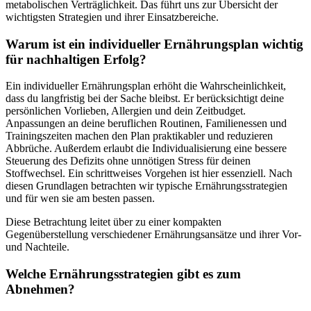
metabolischen Verträglichkeit. Das führt uns zur Übersicht der
wichtigsten Strategien und ihrer Einsatzbereiche.
Warum ist ein individueller Ernährungsplan wichtig
für nachhaltigen Erfolg?
Ein individueller Ernährungsplan erhöht die Wahrscheinlichkeit,
dass du langfristig bei der Sache bleibst. Er berücksichtigt deine
persönlichen Vorlieben, Allergien und dein Zeitbudget.
Anpassungen an deine beruflichen Routinen, Familienessen und
Trainingszeiten machen den Plan praktikabler und reduzieren
Abbrüche. Außerdem erlaubt die Individualisierung eine bessere
Steuerung des Defizits ohne unnötigen Stress für deinen
Stoffwechsel. Ein schrittweises Vorgehen ist hier essenziell. Nach
diesen Grundlagen betrachten wir typische Ernährungsstrategien
und für wen sie am besten passen.
Diese Betrachtung leitet über zu einer kompakten
Gegenüberstellung verschiedener Ernährungsansätze und ihrer Vor-
und Nachteile.
Welche Ernährungsstrategien gibt es zum
Abnehmen?