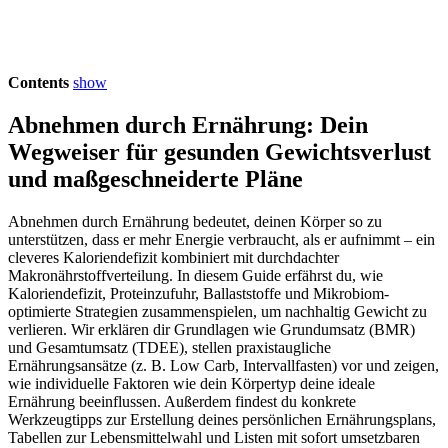
Contents
show
Abnehmen durch Ernährung: Dein
Wegweiser für gesunden Gewichtsverlust
und maßgeschneiderte Pläne
Abnehmen durch Ernährung bedeutet, deinen Körper so zu
unterstützen, dass er mehr Energie verbraucht, als er aufnimmt – ein
cleveres Kaloriendefizit kombiniert mit durchdachter
Makronährstoffverteilung. In diesem Guide erfährst du, wie
Kaloriendefizit, Proteinzufuhr, Ballaststoffe und Mikrobiom-
optimierte Strategien zusammenspielen, um nachhaltig Gewicht zu
verlieren. Wir erklären dir Grundlagen wie Grundumsatz (BMR)
und Gesamtumsatz (TDEE), stellen praxistaugliche
Ernährungsansätze (z. B. Low Carb, Intervallfasten) vor und zeigen,
wie individuelle Faktoren wie dein Körpertyp deine ideale
Ernährung beeinflussen. Außerdem findest du konkrete
Werkzeugtipps zur Erstellung deines persönlichen Ernährungsplans,
Tabellen zur Lebensmittelwahl und Listen mit sofort umsetzbaren