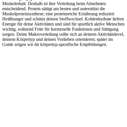
Muskelerhalt. Deshalb ist ihre Verteilung beim Abnehmen
entscheidend. Protein sättigt am besten und unterstützt die
Muskelproteinsynthese; eine proteinreiche Ernährung reduziert
Heißhunger und schützt deinen Stoffwechsel. Kohlenhydrate liefern
Energie für deine Aktivitäten und sind für sportlich aktive Menschen
wichtig, während Fette für hormonelle Funktionen und Sättigung
sorgen. Deine Makroverteilung sollte sich an deinem Aktivitätslevel,
deinem Körpertyp und deinen Vorlieben orientieren; später im
Guide zeigen wir dir körpertyp-spezifische Empfehlungen.