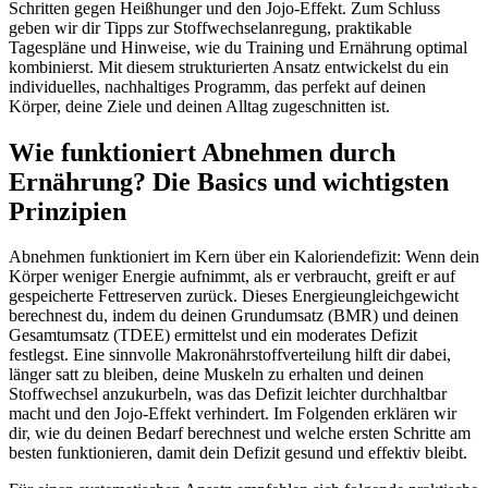
Schritten gegen Heißhunger und den Jojo-Effekt. Zum Schluss
geben wir dir Tipps zur Stoffwechselanregung, praktikable
Tagespläne und Hinweise, wie du Training und Ernährung optimal
kombinierst. Mit diesem strukturierten Ansatz entwickelst du ein
individuelles, nachhaltiges Programm, das perfekt auf deinen
Körper, deine Ziele und deinen Alltag zugeschnitten ist.
Wie funktioniert Abnehmen durch
Ernährung? Die Basics und wichtigsten
Prinzipien
Abnehmen funktioniert im Kern über ein Kaloriendefizit: Wenn dein
Körper weniger Energie aufnimmt, als er verbraucht, greift er auf
gespeicherte Fettreserven zurück. Dieses Energieungleichgewicht
berechnest du, indem du deinen Grundumsatz (BMR) und deinen
Gesamtumsatz (TDEE) ermittelst und ein moderates Defizit
festlegst. Eine sinnvolle Makronährstoffverteilung hilft dir dabei,
länger satt zu bleiben, deine Muskeln zu erhalten und deinen
Stoffwechsel anzukurbeln, was das Defizit leichter durchhaltbar
macht und den Jojo-Effekt verhindert. Im Folgenden erklären wir
dir, wie du deinen Bedarf berechnest und welche ersten Schritte am
besten funktionieren, damit dein Defizit gesund und effektiv bleibt.