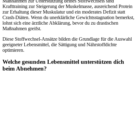
Maßnahmen zur Unterstützung deines Stoffwechsels sind
Krafttraining zur Steigerung der Muskelmasse, ausreichend Protein
zur Erhaltung dieser Muskulatur und ein moderates Defizit statt
Crash-Diäten. Wenn du unerklärliche Gewichtsstagnation bemerkst,
lohnt sich eine ärztliche Abklärung, bevor du zu drastischen
Maßnahmen greifst.
Diese Stoffwechsel-Ansätze bilden die Grundlage für die Auswahl
geeigneter Lebensmittel, die Sättigung und Nährstoffdichte
optimieren.
Welche gesunden Lebensmittel unterstützen dich
beim Abnehmen?