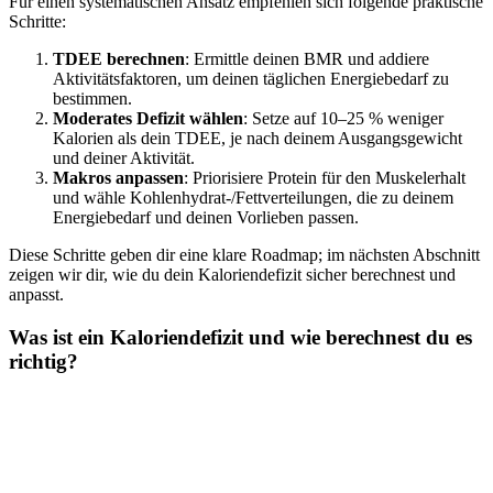
Für einen systematischen Ansatz empfehlen sich folgende praktische
Schritte:
TDEE berechnen
: Ermittle deinen BMR und addiere
Aktivitätsfaktoren, um deinen täglichen Energiebedarf zu
bestimmen.
Moderates Defizit wählen
: Setze auf 10–25 % weniger
Kalorien als dein TDEE, je nach deinem Ausgangsgewicht
und deiner Aktivität.
Makros anpassen
: Priorisiere Protein für den Muskelerhalt
und wähle Kohlenhydrat-/Fettverteilungen, die zu deinem
Energiebedarf und deinen Vorlieben passen.
Diese Schritte geben dir eine klare Roadmap; im nächsten Abschnitt
zeigen wir dir, wie du dein Kaloriendefizit sicher berechnest und
anpasst.
Was ist ein Kaloriendefizit und wie berechnest du es
richtig?