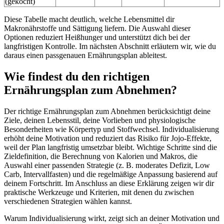
(gekocht)
Diese Tabelle macht deutlich, welche Lebensmittel dir
Makronährstoffe und Sättigung liefern. Die Auswahl dieser
Optionen reduziert Heißhunger und unterstützt dich bei der
langfristigen Kontrolle. Im nächsten Abschnitt erläutern wir, wie du
daraus einen passgenauen Ernährungsplan ableitest.
Wie findest du den richtigen
Ernährungsplan zum Abnehmen?
Der richtige Ernährungsplan zum Abnehmen berücksichtigt deine
Ziele, deinen Lebensstil, deine Vorlieben und physiologische
Besonderheiten wie Körpertyp und Stoffwechsel. Individualisierung
erhöht deine Motivation und reduziert das Risiko für Jojo-Effekte,
weil der Plan langfristig umsetzbar bleibt. Wichtige Schritte sind die
Zieldefinition, die Berechnung von Kalorien und Makros, die
Auswahl einer passenden Strategie (z. B. moderates Defizit, Low
Carb, Intervallfasten) und die regelmäßige Anpassung basierend auf
deinem Fortschritt. Im Anschluss an diese Erklärung zeigen wir dir
praktische Werkzeuge und Kriterien, mit denen du zwischen
verschiedenen Strategien wählen kannst.
Warum Individualisierung wirkt, zeigt sich an deiner Motivation und