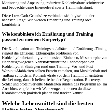
Monitoring und Anpassung: reduziere Kohlenhydrate schrittweise
und beobachte deine Energielevel sowie Trainingsleistung.
Diese Low-Carb-Grundsätze verbinden sich logisch mit der
nächsten Frage: Wie werden Ernährung und Training ideal
kombiniert?
Wie kombiniere ich Ernährung und Training
passend zu meinem Körpertyp?
Die Kombination aus Trainingsmodalitäten und Ernährungs-Timing
steigert die Effizienz: Ektomorphe profitieren von
Kohlenhydratbetankung vor intensiven Einheiten, Mesomorphe von
einer ausgewogenen Nährstoffzufuhr und Endomorphe von
Kohlenhydrat-Strategien rund ums Training. Vor- und Post-
Workout-Mahlzeiten sollten Protein enthalten, um Muskelerhalt und
-aufbau zu fördern. Kohlenhydrate vor dem Training unterstützen
die Leistung, danach helfen sie bei der Regeneration. Recovery,
Schlaf und proteinverteilte Mahlzeiten runden das Programm ab. Im
Anschluss empfehlen wir Werkzeuge, mit denen du diese
Kombinationen praktisch planen und tracken kannst.
Welche Lebensmittel sind die besten