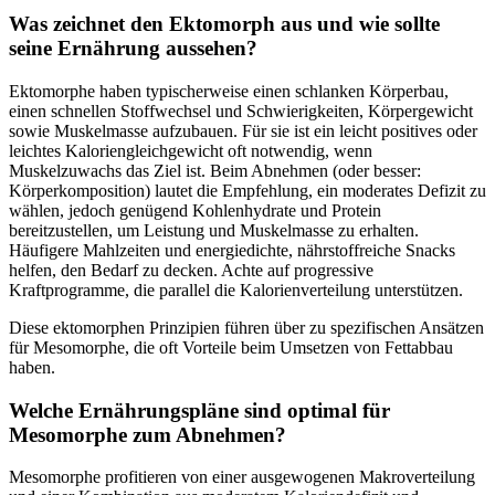
Was zeichnet den Ektomorph aus und wie sollte
seine Ernährung aussehen?
Ektomorphe haben typischerweise einen schlanken Körperbau,
einen schnellen Stoffwechsel und Schwierigkeiten, Körpergewicht
sowie Muskelmasse aufzubauen. Für sie ist ein leicht positives oder
leichtes Kaloriengleichgewicht oft notwendig, wenn
Muskelzuwachs das Ziel ist. Beim Abnehmen (oder besser:
Körperkomposition) lautet die Empfehlung, ein moderates Defizit zu
wählen, jedoch genügend Kohlenhydrate und Protein
bereitzustellen, um Leistung und Muskelmasse zu erhalten.
Häufigere Mahlzeiten und energiedichte, nährstoffreiche Snacks
helfen, den Bedarf zu decken. Achte auf progressive
Kraftprogramme, die parallel die Kalorienverteilung unterstützen.
Diese ektomorphen Prinzipien führen über zu spezifischen Ansätzen
für Mesomorphe, die oft Vorteile beim Umsetzen von Fettabbau
haben.
Welche Ernährungspläne sind optimal für
Mesomorphe zum Abnehmen?
Mesomorphe profitieren von einer ausgewogenen Makroverteilung