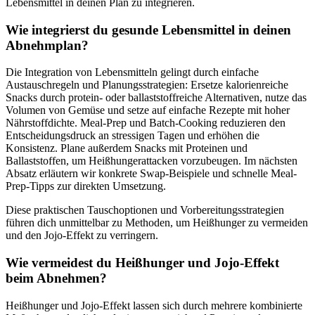
Lebensmittel in deinen Plan zu integrieren.
Wie integrierst du gesunde Lebensmittel in deinen
Abnehmplan?
Die Integration von Lebensmitteln gelingt durch einfache
Austauschregeln und Planungsstrategien: Ersetze kalorienreiche
Snacks durch protein- oder ballaststoffreiche Alternativen, nutze das
Volumen von Gemüse und setze auf einfache Rezepte mit hoher
Nährstoffdichte. Meal-Prep und Batch-Cooking reduzieren den
Entscheidungsdruck an stressigen Tagen und erhöhen die
Konsistenz. Plane außerdem Snacks mit Proteinen und
Ballaststoffen, um Heißhungerattacken vorzubeugen. Im nächsten
Absatz erläutern wir konkrete Swap-Beispiele und schnelle Meal-
Prep-Tipps zur direkten Umsetzung.
Diese praktischen Tauschoptionen und Vorbereitungsstrategien
führen dich unmittelbar zu Methoden, um Heißhunger zu vermeiden
und den Jojo-Effekt zu verringern.
Wie vermeidest du Heißhunger und Jojo-Effekt
beim Abnehmen?
Heißhunger und Jojo-Effekt lassen sich durch mehrere kombinierte