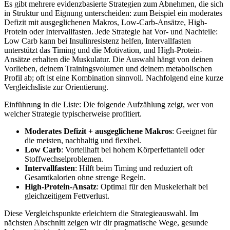
Es gibt mehrere evidenzbasierte Strategien zum Abnehmen, die sich
in Struktur und Eignung unterscheiden: zum Beispiel ein moderates
Defizit mit ausgeglichenen Makros, Low-Carb-Ansätze, High-
Protein oder Intervallfasten. Jede Strategie hat Vor- und Nachteile:
Low Carb kann bei Insulinresistenz helfen, Intervallfasten
unterstützt das Timing und die Motivation, und High-Protein-
Ansätze erhalten die Muskulatur. Die Auswahl hängt von deinen
Vorlieben, deinem Trainingsvolumen und deinem metabolischen
Profil ab; oft ist eine Kombination sinnvoll. Nachfolgend eine kurze
Vergleichsliste zur Orientierung.
Einführung in die Liste: Die folgende Aufzählung zeigt, wer von
welcher Strategie typischerweise profitiert.
Moderates Defizit + ausgeglichene Makros
: Geeignet für
die meisten, nachhaltig und flexibel.
Low Carb
: Vorteilhaft bei hohem Körperfettanteil oder
Stoffwechselproblemen.
Intervallfasten
: Hilft beim Timing und reduziert oft
Gesamtkalorien ohne strenge Regeln.
High-Protein-Ansatz
: Optimal für den Muskelerhalt bei
gleichzeitigem Fettverlust.
Diese Vergleichspunkte erleichtern die Strategieauswahl. Im
nächsten Abschnitt zeigen wir dir pragmatische Wege, gesunde