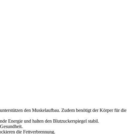
 unterstützen den Muskelaufbau. Zudem benötigt der Körper für die
de Energie und halten den Blutzuckerspiegel stabil.
 Gesundheit.
lockieren die Fettverbrennung.