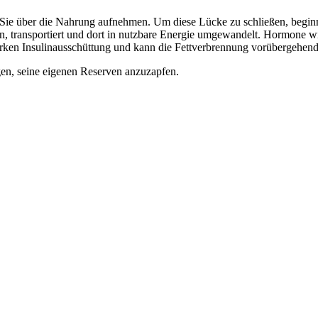
s Sie über die Nahrung aufnehmen. Um diese Lücke zu schließen, beginnt
en, transportiert und dort in nutzbare Energie umgewandelt. Hormone 
arken Insulinausschüttung und kann die Fettverbrennung vorübergehend
igen, seine eigenen Reserven anzuzapfen.