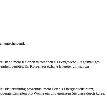
en entscheidend.
uhezustand mehr Kalorien verbrennen als Fettgewebe. Regelmäßiges
inheit benötigt Ihr Körper zusätzliche Energie, um sich zu
sdauertraining prozentual mehr Fett als Energiequelle nutzt,
 moderate Einheiten pro Woche ein und ergänzen Sie diese durch kurze,