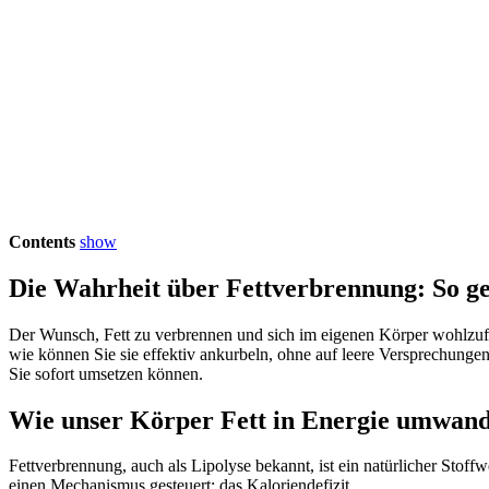
Contents
show
Die Wahrheit über Fettverbrennung: So ge
Der Wunsch, Fett zu verbrennen und sich im eigenen Körper wohlzuf
wie können Sie sie effektiv ankurbeln, ohne auf leere Versprechunge
Sie sofort umsetzen können.
Wie unser Körper Fett in Energie umwand
Fettverbrennung, auch als Lipolyse bekannt, ist ein natürlicher Stof
einen Mechanismus gesteuert: das Kaloriendefizit.