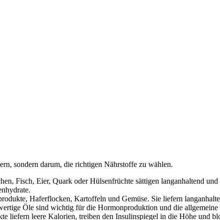
gern, sondern darum, die richtigen Nährstoffe zu wählen.
en, Fisch, Eier, Quark oder Hülsenfrüchte sättigen langanhaltend und
enhydrate.
odukte, Haferflocken, Kartoffeln und Gemüse. Sie liefern langanhalten
tige Öle sind wichtig für die Hormonproduktion und die allgemeine
e liefern leere Kalorien, treiben den Insulinspiegel in die Höhe und b