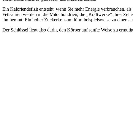
Ein Kaloriendefizit entsteht, wenn Sie mehr Energie verbrauchen, al
Fettsäuren werden in die Mitochondrien, die „Kraftwerke“ Ihrer Zell
ihn hemmt. Ein hoher Zuckerkonsum führt beispielsweise zu einer st
Der Schlüssel liegt also darin, den Körper auf sanfte Weise zu ermut