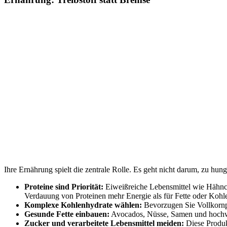
Ihre Ernährung spielt die zentrale Rolle. Es geht nicht darum, zu hun
Proteine sind Priorität:
Eiweißreiche Lebensmittel wie Hähnch
Verdauung von Proteinen mehr Energie als für Fette oder Kohl
Komplexe Kohlenhydrate wählen:
Bevorzugen Sie Vollkornpr
Gesunde Fette einbauen:
Avocados, Nüsse, Samen und hochwer
Zucker und verarbeitete Lebensmittel meiden:
Diese Produkt