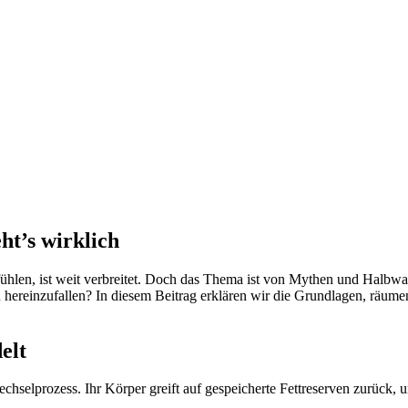
ht’s wirklich
ühlen, ist weit verbreitet. Doch das Thema ist von Mythen und Halbwa
n hereinzufallen? In diesem Beitrag erklären wir die Grundlagen, räum
elt
fwechselprozess. Ihr Körper greift auf gespeicherte Fettreserven zurück